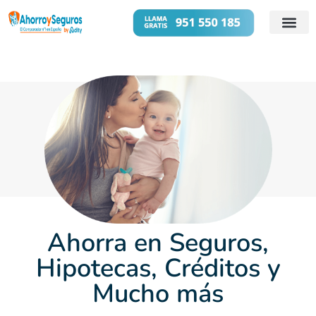
Cuentas B
Préstamos 
Ahorra en
Seguros,
Hipotecas, Créditos
y
Mucho más