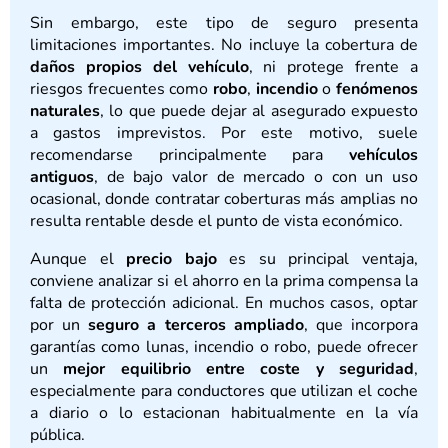
Sin embargo, este tipo de seguro presenta
limitaciones importantes. No incluye la cobertura de
daños propios del vehículo
, ni protege frente a
riesgos frecuentes como
robo
,
incendio
o
fenómenos
naturales
, lo que puede dejar al asegurado expuesto
a gastos imprevistos. Por este motivo, suele
recomendarse principalmente para
vehículos
antiguos
, de bajo valor de mercado o con un uso
ocasional, donde contratar coberturas más amplias no
resulta rentable desde el punto de vista económico.
Aunque el
precio bajo
es su principal ventaja,
conviene analizar si el ahorro en la prima compensa la
falta de protección adicional. En muchos casos, optar
por un
seguro a terceros ampliado
, que incorpora
garantías como lunas, incendio o robo, puede ofrecer
un
mejor equilibrio entre coste y seguridad
,
especialmente para conductores que utilizan el coche
a diario o lo estacionan habitualmente en la vía
pública.