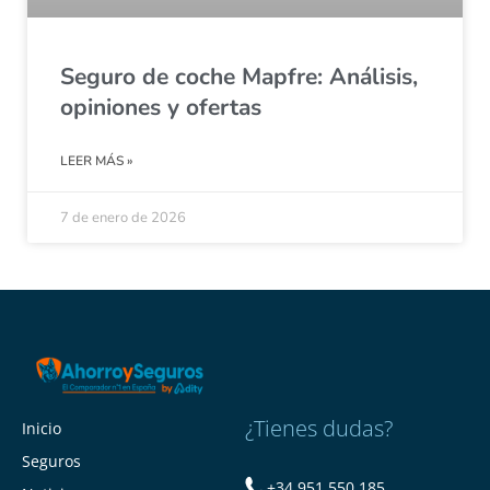
Seguro de coche Mapfre: Análisis,
opiniones y ofertas
LEER MÁS »
7 de enero de 2026
¿Tienes dudas?
Inicio
Seguros
+34 951 550 185