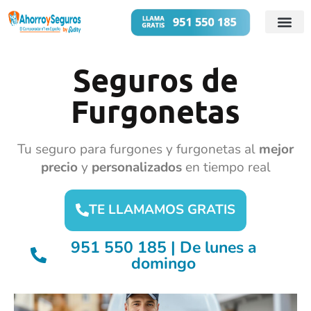
Cuentas B
Préstamos 
Seguros de
Furgonetas
Tu seguro para furgones y furgonetas al
mejor
precio
y
personalizados
en tiempo real
TE LLAMAMOS GRATIS
951 550 185 | De lunes a
domingo