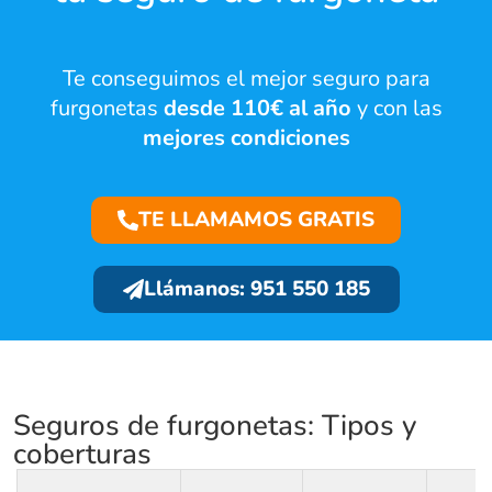
Te conseguimos el mejor seguro para
furgonetas
desde 110€ al año
y con las
mejores condiciones
TE LLAMAMOS GRATIS
Llámanos: 951 550 185
Seguros de furgonetas: Tipos y
coberturas