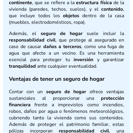
continente
, que se refiere a la
estructura física
de la
vivienda (paredes, techos, suelos), y el
contenido
,
que incluye todos los
objetos
dentro de la casa
(muebles, electrodomésticos, ropa).
Además, el
seguro de hogar
suele incluir la
responsabilidad civil
, que protege al asegurado en
caso de causar
daños a terceros
, como una fuga de
agua que afecte a un vecino. Es una herramienta
esencial para proteger tu
inversión
y garantizar
tranquilidad
ante cualquier eventualidad.
Ventajas de tener un seguro de hogar
Contar con un
seguro de hogar
ofrece ventajas
sustanciales al proporcionar una
protección
financiera
frente a imprevistos como incendios,
robos, daños por agua o fenómenos meteorológicos,
cubriendo tanto la vivienda como sus contenidos.
Además de proteger el patrimonio familiar, estas
pólizas incorporan
responsabilidad civil
, una