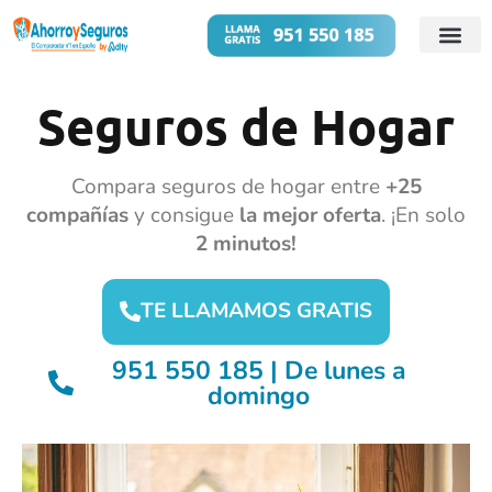
Cuentas B
Préstamos 
Seguros de Hogar
Compara seguros de hogar entre
+25
compañías
y consigue
la mejor oferta
. ¡En solo
2 minutos!
TE LLAMAMOS GRATIS
951 550 185 | De lunes a
domingo