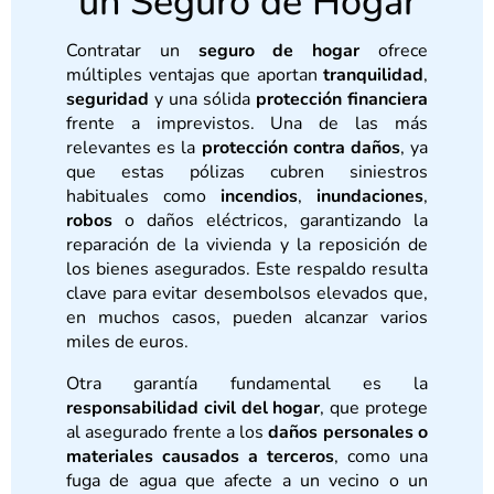
un Seguro de Hogar
Contratar un
seguro de hogar
ofrece
múltiples ventajas que aportan
tranquilidad
,
seguridad
y una sólida
protección financiera
frente a imprevistos. Una de las más
relevantes es la
protección contra daños
, ya
que estas pólizas cubren siniestros
habituales como
incendios
,
inundaciones
,
robos
o daños eléctricos, garantizando la
reparación de la vivienda y la reposición de
los bienes asegurados. Este respaldo resulta
clave para evitar desembolsos elevados que,
en muchos casos, pueden alcanzar varios
miles de euros.
Otra garantía fundamental es la
responsabilidad civil del hogar
, que protege
al asegurado frente a los
daños personales o
materiales causados a terceros
, como una
fuga de agua que afecte a un vecino o un