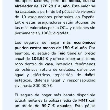
múltiples factores, pero
de media, cuesta
alrededor de
176,29 € al año
. Este valor se
ha calculado a partir de 53 pólizas de vivienda
de 19 aseguradoras principales en España.
Entre estas aseguradoras están algunas de
las más valoradas por la OCU y opciones sin
permanencia y 100% digitales.
Los seguros de hogar
más económicos
pueden costar menos de 150 € al año
. Por
ejemplo, el seguro de
Tuio
tiene un precio
anual de
106,64 €
y ofrece coberturas como
robo dentro de casa, incendios, fenómenos
atmosféricos, rotura de cristales, daños por
agua y eléctricos, reposición de daños
estéticos, defensa legal y responsabilidad
civil hasta 300.000 €.
El seguro de hogar más barato disponible
actualmente es la póliza media de
MMT
con
un precio de
99,7 € anuales
. Esta póliza