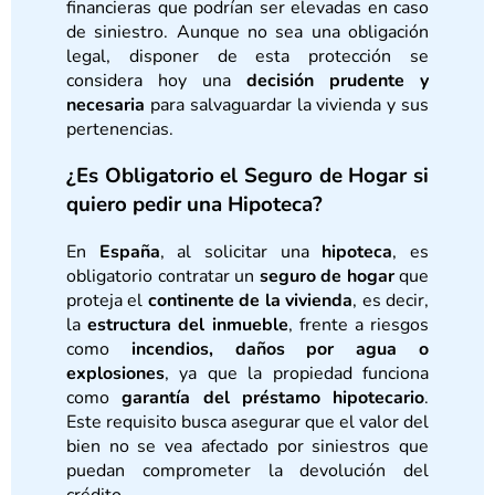
financieras que podrían ser elevadas en caso
de siniestro. Aunque no sea una obligación
legal, disponer de esta protección se
considera hoy una
decisión prudente y
necesaria
para salvaguardar la vivienda y sus
pertenencias.
¿Es Obligatorio el Seguro de Hogar si
quiero pedir una Hipoteca?
En
España
, al solicitar una
hipoteca
, es
obligatorio contratar un
seguro de hogar
que
proteja el
continente de la vivienda
, es decir,
la
estructura del inmueble
, frente a riesgos
como
incendios, daños por agua o
explosiones
, ya que la propiedad funciona
como
garantía del préstamo hipotecario
.
Este requisito busca asegurar que el valor del
bien no se vea afectado por siniestros que
puedan comprometer la devolución del
crédito.