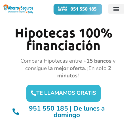
Cuentas B
Préstamos 
Hipotecas 100%
financiación
Compara Hipotecas entre
+15 bancos
y
consigue
la mejor oferta
. ¡En solo
2
minutos!
TE LLAMAMOS GRATIS
951 550 185 | De lunes a
domingo