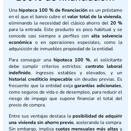
Una
hipoteca 100 % de financiación
es un préstamo
en el que el banco cubre el
valor total de la vivienda
,
eliminando la necesidad del clásico ahorro del
20 %
para la entrada. Este producto es poco habitual y se
concede casi siempre a perfiles con
alta solvencia
económica
o en operaciones especiales, como la
adquisición de inmuebles propiedad de la entidad.
Para conseguir una
hipoteca 100 %
, el solicitante
debe cumplir criterios estrictos:
contrato laboral
indefinido
, ingresos estables y elevados, y un
historial crediticio impecable
sin deudas previas. Es
frecuente que la entidad exija
garantías adicionales
,
como seguros de vida o de desempleo, para reducir el
riesgo de impago que supone financiar el total del
precio de compra.
Entre sus ventajas destaca la
posibilidad de adquirir
una vivienda sin ahorro previo
, acelerando la compra.
Sin embargo, implica
cuotas mensuales más altas
y