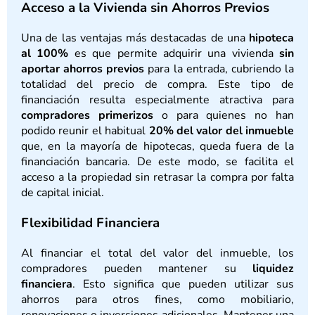
Acceso a la Vivienda sin Ahorros Previos
Una de las ventajas más destacadas de una
hipoteca
al 100%
es que permite adquirir una vivienda
sin
aportar ahorros previos
para la entrada, cubriendo la
totalidad del precio de compra. Este tipo de
financiación resulta especialmente atractiva para
compradores primerizos
o para quienes no han
podido reunir el habitual
20% del valor del inmueble
que, en la mayoría de hipotecas, queda fuera de la
financiación bancaria. De este modo, se facilita el
acceso a la propiedad sin retrasar la compra por falta
de capital inicial.
Flexibilidad Financiera
Al financiar el total del valor del inmueble, los
compradores pueden mantener su
liquidez
financiera
. Esto significa que pueden utilizar sus
ahorros para otros fines, como mobiliario,
renovaciones o inversiones adicionales. Mantener una