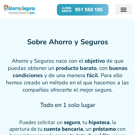
Cuentas B
Préstamos 
Sobre Ahorro y Seguros
Ahorro y Seguros nace con el
objetivo
de que
puedas obtener un
producto barato
, con
buenas
condiciones
y de una manera
fácil
. Para ello
hemos creado un método en el que hacemos a las
compañías ofrecerte el mejor seguro.
Todo en 1 solo lugar
Puedes solicitar un
seguro
, tu
hipoteca
, la
apertura de tu
cuenta bancaria
, un
préstamo
con