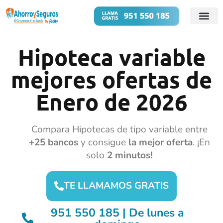
Cuentas B
Préstamos 
Hipoteca variable
mejores ofertas de
Enero de 2026
Compara Hipotecas de tipo variable entre
+25 bancos
y consigue
la mejor oferta
. ¡En
solo
2 minutos!
TE LLAMAMOS GRATIS
951 550 185 | De lunes a