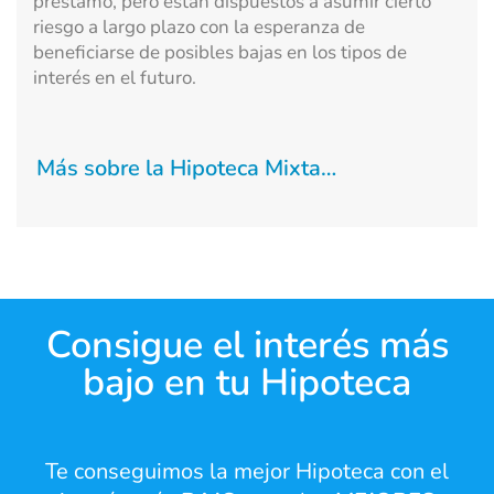
préstamo, pero están dispuestos a asumir cierto
riesgo a largo plazo con la esperanza de
beneficiarse de posibles bajas en los tipos de
interés en el futuro.
Más sobre la Hipoteca Mixta…
Consigue el interés más
bajo en tu Hipoteca
Te conseguimos la mejor Hipoteca con el