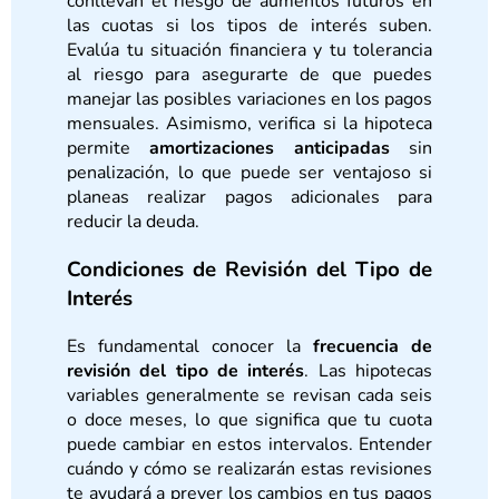
conllevan el riesgo de aumentos futuros en
las cuotas si los tipos de interés suben.
Evalúa tu situación financiera y tu tolerancia
al riesgo para asegurarte de que puedes
manejar las posibles variaciones en los pagos
mensuales. Asimismo, verifica si la hipoteca
permite
amortizaciones anticipadas
sin
penalización, lo que puede ser ventajoso si
planeas realizar pagos adicionales para
reducir la deuda.
Condiciones de Revisión del Tipo de
Interés
Es fundamental conocer la
frecuencia de
revisión del tipo de interés
. Las hipotecas
variables generalmente se revisan cada seis
o doce meses, lo que significa que tu cuota
puede cambiar en estos intervalos. Entender
cuándo y cómo se realizarán estas revisiones
te ayudará a prever los cambios en tus pagos