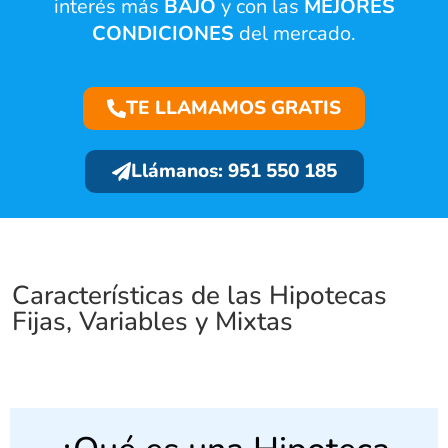
interés más
BAJO
y con las
MEJORES
CONDICIONES
del mercado.
TE LLAMAMOS GRATIS
Llámanos: 951 550 185
Características de las Hipotecas
Fijas, Variables y Mixtas