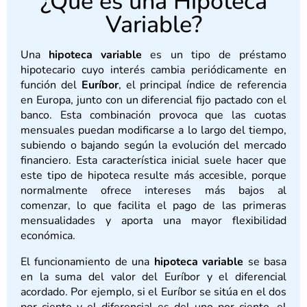
¿Qué es una Hipoteca
Variable?
Una
hipoteca variable
es un tipo de préstamo
hipotecario cuyo interés cambia periódicamente en
función del
Euríbor
, el principal índice de referencia
en Europa, junto con un diferencial fijo pactado con el
banco. Esta combinación provoca que las cuotas
mensuales puedan modificarse a lo largo del tiempo,
subiendo o bajando según la evolución del mercado
financiero. Esta característica inicial suele hacer que
este tipo de hipoteca resulte más accesible, porque
normalmente ofrece intereses más bajos al
comenzar, lo que facilita el pago de las primeras
mensualidades y aporta una mayor flexibilidad
económica.
El funcionamiento de una
hipoteca variable
se basa
en la suma del valor del Euríbor y el diferencial
acordado. Por ejemplo, si el Euríbor se sitúa en el dos
por ciento y el diferencial es del uno por ciento, el