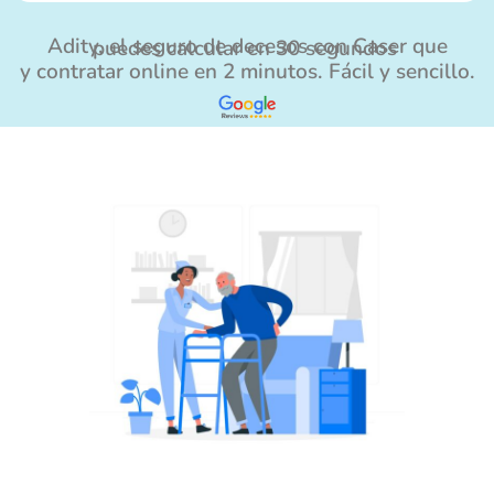
Adity, el seguro de decesos con Caser que puedes calcular en 30 segundos
y contratar online en 2 minutos. Fácil y sencillo.