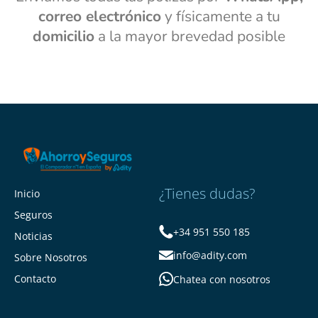
correo electrónico
y físicamente a tu
domicilio
a la mayor brevedad posible
¿Tienes dudas?
Inicio
Seguros
+34 951 550 185
Noticias
info@adity.com
Sobre Nosotros
Contacto
Chatea con nosotros