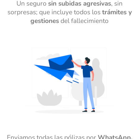
Un seguro
sin subidas agresivas
, sin
sorpresas; que incluye todos los
trámites y
gestiones
del fallecimiento
Enviamos todas las pólizas por
WhatsApp,