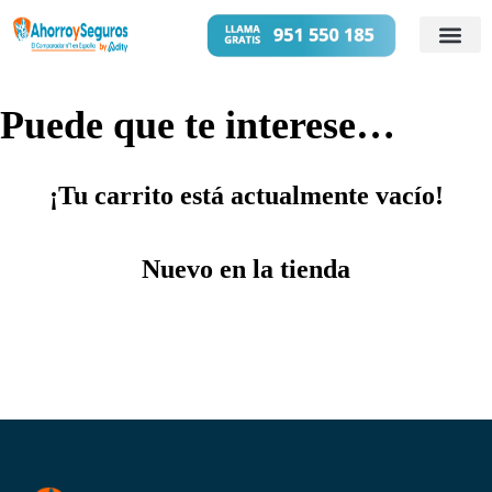
Cuentas B
Préstamos 
Puede que te interese…
¡Tu carrito está actualmente vacío!
Nuevo en la tienda