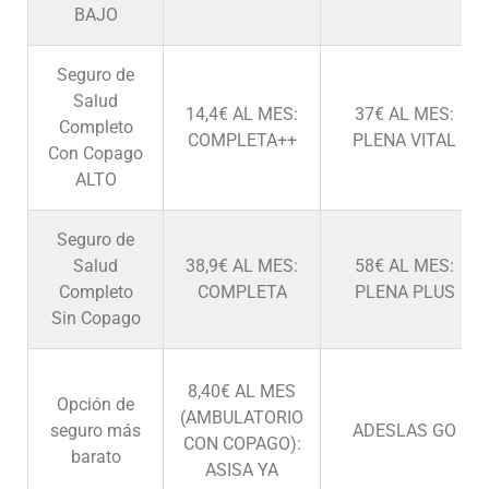
BAJO
Seguro de
Salud
14,4€ AL MES:
37€ AL MES:
Completo
COMPLETA++
PLENA VITAL
Con Copago
ALTO
Seguro de
Salud
38,9€ AL MES:
58€ AL MES:
Completo
COMPLETA
PLENA PLUS
Sin Copago
8,40€ AL MES
Opción de
(AMBULATORIO
seguro más
ADESLAS GO
CON COPAGO):
barato
ASISA YA