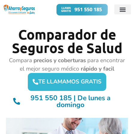
Cuentas B
Préstamos 
Comparador de
Seguros de Salud
Compara
precios y coberturas
para encontrar
el mejor seguro médico
rápido y facil
TE LLAMAMOS GRATIS
951 550 185 | De lunes a
domingo