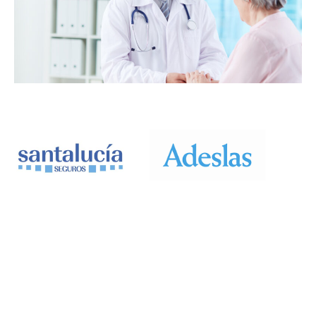
Calcula el precio de tu seguro y
contrata 100% online