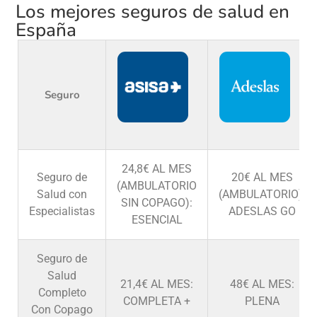
Los mejores seguros de salud en
España
Seguro
24,8€ AL MES
Seguro de
20€ AL MES
(AMBULATORIO
Salud con
(AMBULATORIO):
SIN COPAGO):
Especialistas
ADESLAS GO
ESENCIAL
Seguro de
Salud
21,4€ AL MES:
48€ AL MES:
Completo
COMPLETA +
PLENA
Con Copago