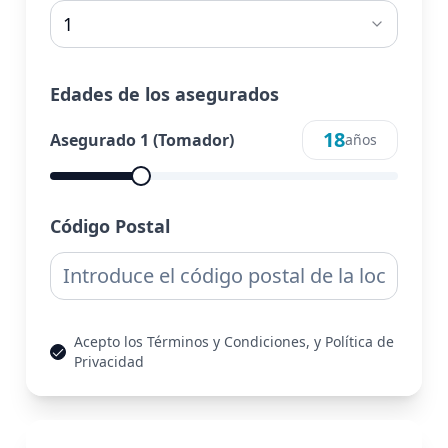
1
Edades de los asegurados
18
Asegurado
1
(Tomador)
años
Código Postal
Acepto los Términos y Condiciones, y Política de
Privacidad