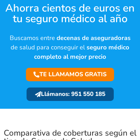
Ahorra cientos de euros en
tu seguro médico al año
Buscamos entre
decenas de aseguradoras
de salud para conseguir el
seguro médico
completo al mejor precio
TE LLAMAMOS GRATIS
Llámanos: 951 550 185
Comparativa de coberturas según el