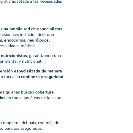
egral y adaptada a las necesidades
 una amplia red de especialistas
,
ofesionales incluidos destacan
s, endocrinos, neurólogos,
pecialidades médicas.
 nutricionistas
, garantizando una
ar mental y nutricional.
atención especializada de manera
 refuerza la
confianza y seguridad
para quienes buscan
cobertura
dos
en todas las áreas de la salud.
 completos del país, con más de
es para los asegurados.