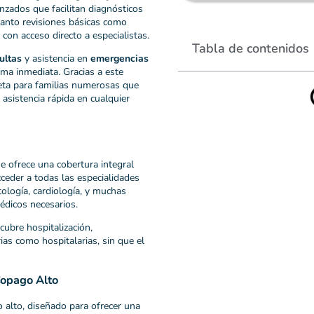
anzados que facilitan diagnósticos
tanto revisiones básicas como
on acceso directo a especialistas.
Tabla de contenidos
ultas
y asistencia en
emergencias
rma inmediata. Gracias a este
leta para familias numerosas que
 asistencia rápida en cualquier
 ofrece una cobertura integral
ceder a todas las especialidades
tología, cardiología, y muchas
édicos necesarios.
cubre hospitalización,
ias como hospitalarias, sin que el
Copago Alto
alto, diseñado para ofrecer una