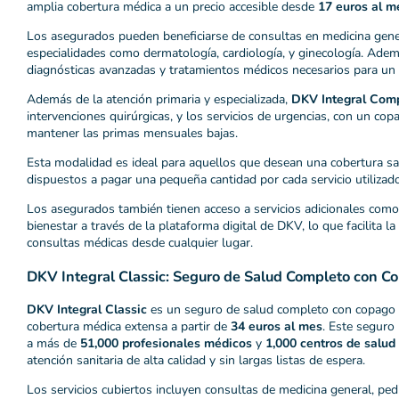
amplia cobertura médica a un precio accesible desde
17 euros al m
Los asegurados pueden beneficiarse de consultas en medicina genera
especialidades como dermatología, cardiología, y ginecología. Adem
diagnósticas avanzadas y tratamientos médicos necesarios para un 
Además de la atención primaria y especializada,
DKV Integral Com
intervenciones quirúrgicas, y los servicios de urgencias, con un co
mantener las primas mensuales bajas.
Esta modalidad es ideal para aquellos que desean una cobertura sa
dispuestos a pagar una pequeña cantidad por cada servicio utilizado
Los asegurados también tienen acceso a servicios adicionales com
bienestar a través de la plataforma digital de DKV, lo que facilita la
consultas médicas desde cualquier lugar.
DKV Integral Classic: Seguro de Salud Completo con C
DKV Integral Classic
es un seguro de salud completo con copago b
cobertura médica extensa a partir de
34 euros al mes
. Este seguro
a más de
51,000 profesionales médicos
y
1,000 centros de salud
atención sanitaria de alta calidad y sin largas listas de espera.
Los servicios cubiertos incluyen consultas de medicina general, pedi