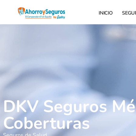
INICIO
SEGU
DKV Seguros Médi
Coberturas
Seguros de Salud