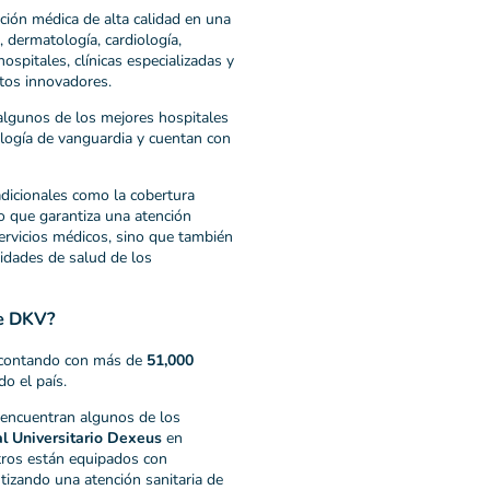
ción médica de alta calidad en una
, dermatología, cardiología,
spitales, clínicas especializadas y
ntos innovadores.
 algunos de los mejores hospitales
ología de vanguardia y cuentan con
dicionales como la cobertura
o que garantiza una atención
 servicios médicos, sino que también
sidades de salud de los
de DKV?
, contando con más de
51,000
o el país.
 encuentran algunos de los
l Universitario Dexeus
en
tros están equipados con
tizando una atención sanitaria de