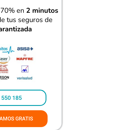
n 70% en
2 minutos
de tus seguros de
arantizada
 550 185
AMOS GRATIS