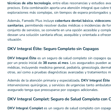
técnicas de alta tecnología
, entre ellas resonancias y estudios av
precisos. Esta combinación aporta una atención integral que cubre 
exploraciones más complejas, sin tiempos de espera prolongados y c
Además, Famedic Plus incluye
cobertura dental básica
,
videocons
sanitarias
, permitiendo resolver dudas médicas o incidencias de fo
conjunto de servicios, se convierte en una opción accesible y comp
desean una solución sanitaria eficaz, asequible y orientada a ofrecer
situación.
DKV Integral Élite: Seguro Completo sin Copagos
DKV Integral Élite
es un seguro de salud completo sin copagos que
por un precio inicial de
38 euros al mes
. Los asegurados pueden ac
médicas, incluyendo medicina general, pediatría, ginecología, derma
otras, así como a pruebas diagnósticas avanzadas y tratamientos m
Además de la atención primaria y especializada,
DKV Integral Élite
intervenciones quirúrgicas, y servicios de urgencias tanto ambulator
asegurado tenga que preocuparse por copagos adicionales.
DKV Integral Complet: Seguro de Salud Completo con 
DKV Integral Complet
es un seguro de salud completo con copago 