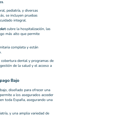
es
.
l, pediatría, y diversas
ás, se incluyen pruebas
cuidado integral.
plet
cubre la hospitalización, las
pago más alto que permite
nitaria completa y están
.
o cobertura dental y programas de
 gestión de la salud y el acceso a
opago Bajo
ajo, diseñado para ofrecer una
 permite a los asegurados acceder
en toda España, asegurando una
atría, y una amplia variedad de