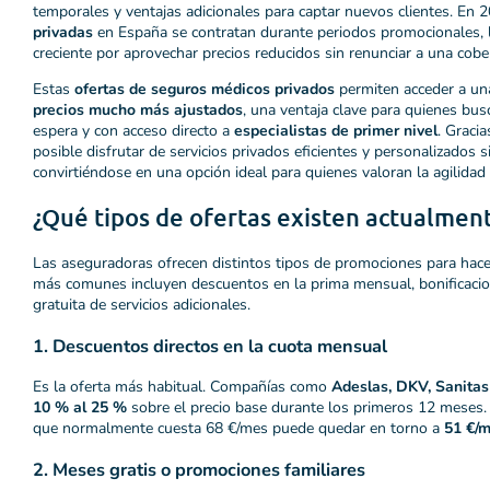
temporales y ventajas adicionales para captar nuevos clientes. En 
privadas
en España se contratan durante periodos promocionales, l
creciente por aprovechar precios reducidos sin renunciar a una cober
Estas
ofertas de seguros médicos privados
permiten acceder a una
precios mucho más ajustados
, una ventaja clave para quienes bu
espera y con acceso directo a
especialistas de primer nivel
. Gracia
posible disfrutar de servicios privados eficientes y personalizados 
convirtiéndose en una opción ideal para quienes valoran la agilidad 
¿Qué tipos de ofertas existen actualmen
Las aseguradoras ofrecen distintos tipos de promociones para hace
más comunes incluyen descuentos en la prima mensual, bonificacio
gratuita de servicios adicionales.
1. Descuentos directos en la cuota mensual
Es la oferta más habitual. Compañías como
Adeslas, DKV, Sanitas
10 % al 25 %
sobre el precio base durante los primeros 12 meses.
que normalmente cuesta 68 €/mes puede quedar en torno a
51 €/m
2. Meses gratis o promociones familiares