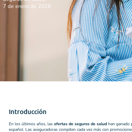
7 de enero de 2026
Introducción
En los últimos años, las
ofertas de seguros de salud
han ganado p
español. Las aseguradoras compiten cada vez más con promociones