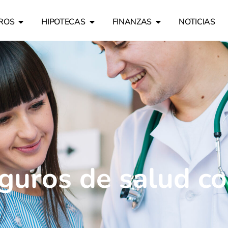
ROS
HIPOTECAS
FINANZAS
NOTICIAS
eguros de salud c