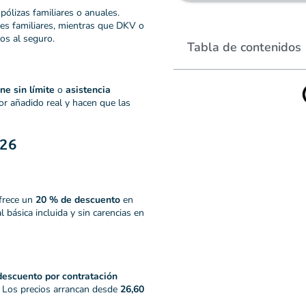
 pólizas familiares o anuales.
es familiares, mientras que DKV o
os al seguro.
Tabla de contenidos
ne sin límite
o
asistencia
or añadido real y hacen que las
026
frece un
20 % de descuento
en
básica incluida y sin carencias en
escuento por contratación
. Los precios arrancan desde
26,60