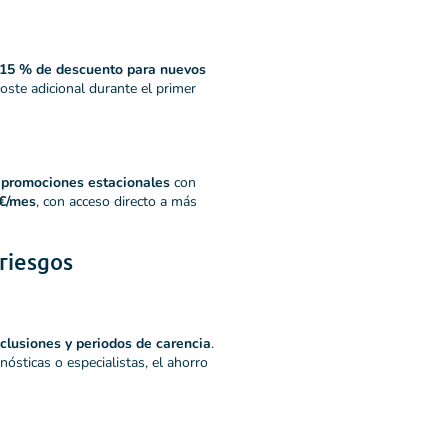
15 % de descuento para nuevos
coste adicional durante el primer
y
promociones estacionales
con
€/mes
, con acceso directo a más
 riesgos
clusiones y periodos de carencia
.
nósticas o especialistas, el ahorro