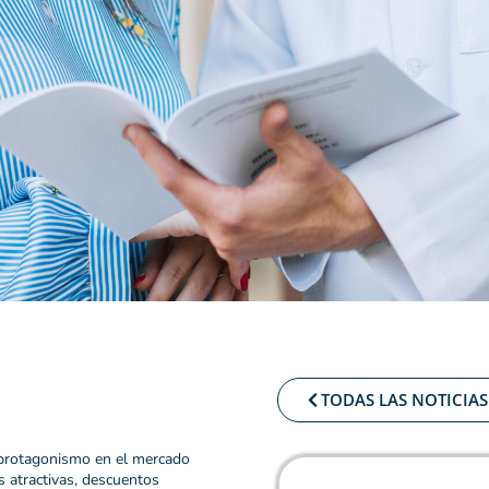
TODAS LAS NOTICIAS
rotagonismo en el mercado
 atractivas, descuentos