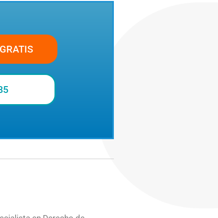
GRATIS
85