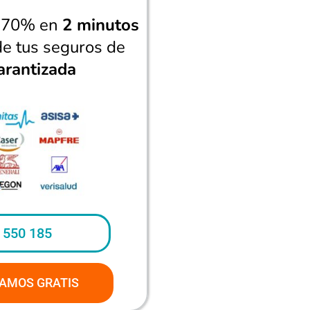
n 70% en
2 minutos
de tus seguros de
arantizada
 550 185
AMOS GRATIS