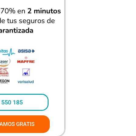
n 70% en
2 minutos
de tus seguros de
arantizada
 550 185
AMOS GRATIS