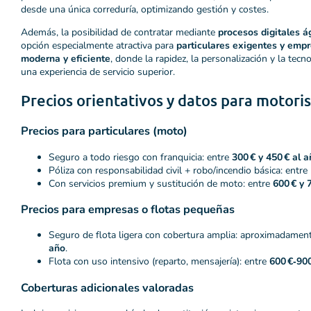
desde una única correduría, optimizando gestión y costes.
Además, la posibilidad de contratar mediante
procesos digitales á
opción especialmente atractiva para
particulares exigentes y emp
moderna y eficiente
, donde la rapidez, la personalización y la tec
una experiencia de servicio superior.
Precios orientativos y datos para motori
Precios para particulares (moto)
Seguro a todo riesgo con franquicia: entre
300 € y 450 € al 
Póliza con responsabilidad civil + robo/incendio básica: entre
Con servicios premium y sustitución de moto: entre
600 € y 
Precios para empresas o flotas pequeñas
Seguro de flota ligera con cobertura amplia: aproximadamen
año
.
Flota con uso intensivo (reparto, mensajería): entre
600 €‑900
Coberturas adicionales valoradas