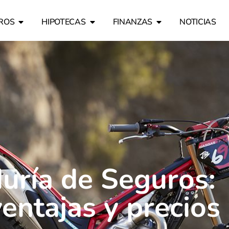
ROS
HIPOTECAS
FINANZAS
NOTICIAS
uría de Seguros:
ventajas y precios