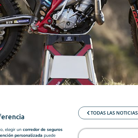
TODAS LAS NOTICIAS
ferencia
o, elegir un
corredor de seguros
atención personalizada
puede