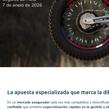
7 de enero de 2026
La apuesta especializada que marca la di
En un
mercado asegurador
cada vez más competitivo y diversificad
confiable
que combine
especialización, rapidez en la gestión y 