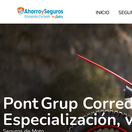
INICIO
SEGU
Pont Grup Corred
Especialización, 
Seguros de Moto