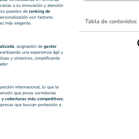
acias a su innovación y atención
eros puestos de
ranking de
personalización son factores
Tabla de contenidos
ez más exigente.
alizada
, asignación de
gestor
arantizando una experiencia ágil y
lizas y siniestros, simplificando
ador.
ección internacional, lo que le
ansión que pocas corredurías
s y coberturas más competitivas
,
empresas que buscan protección a