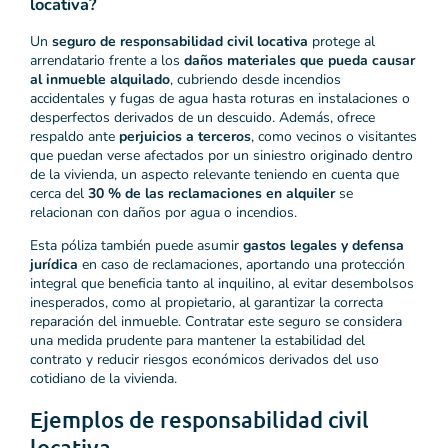
locativa?
Un
seguro de responsabilidad civil locativa
protege al
arrendatario frente a los
daños materiales que pueda causar
al inmueble alquilado
, cubriendo desde incendios
accidentales y fugas de agua hasta roturas en instalaciones o
desperfectos derivados de un descuido. Además, ofrece
respaldo ante
perjuicios a terceros
, como vecinos o visitantes
que puedan verse afectados por un siniestro originado dentro
de la vivienda, un aspecto relevante teniendo en cuenta que
cerca del
30 % de las reclamaciones en alquiler
se
relacionan con daños por agua o incendios.
Esta póliza también puede asumir
gastos legales y defensa
jurídica
en caso de reclamaciones, aportando una protección
integral que beneficia tanto al inquilino, al evitar desembolsos
inesperados, como al propietario, al garantizar la correcta
reparación del inmueble. Contratar este seguro se considera
una medida prudente para mantener la estabilidad del
contrato y reducir riesgos económicos derivados del uso
cotidiano de la vivienda.
Ejemplos de responsabilidad civil
locativa