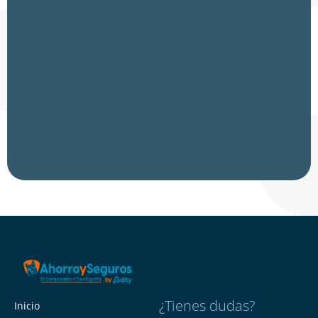
¿Tienes dudas?
Inicio