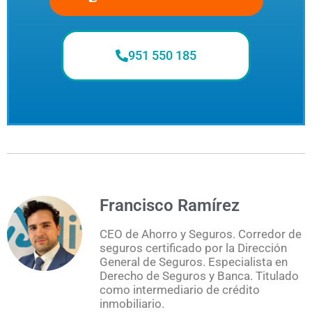
951 550 185
Francisco Ramírez
CEO de Ahorro y Seguros. Corredor de
seguros certificado por la Dirección
General de Seguros. Especialista en
Derecho de Seguros y Banca. Titulado
como intermediario de crédito
inmobiliario.