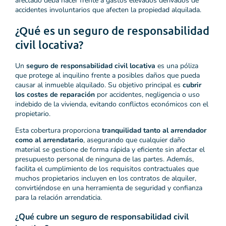
afectado deba hacer frente a gastos elevados derivados de
accidentes involuntarios que afecten la propiedad alquilada.
¿Qué es un seguro de responsabilidad
civil locativa?
Un
seguro de responsabilidad civil locativa
es una póliza
que protege al inquilino frente a posibles daños que pueda
causar al inmueble alquilado. Su objetivo principal es
cubrir
los costes de reparación
por accidentes, negligencia o uso
indebido de la vivienda, evitando conflictos económicos con el
propietario.
Esta cobertura proporciona
tranquilidad tanto al arrendador
como al arrendatario
, asegurando que cualquier daño
material se gestione de forma rápida y eficiente sin afectar el
presupuesto personal de ninguna de las partes. Además,
facilita el cumplimiento de los requisitos contractuales que
muchos propietarios incluyen en los contratos de alquiler,
convirtiéndose en una herramienta de seguridad y confianza
para la relación arrendaticia.
¿Qué cubre un seguro de responsabilidad civil