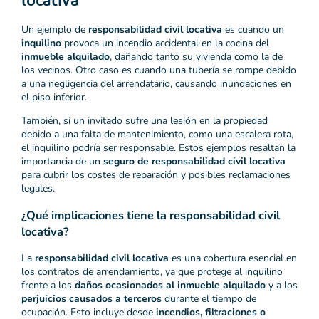
Un ejemplo de
responsabilidad civil locativa
es cuando un
inquilino
provoca un incendio accidental en la cocina del
inmueble alquilado
, dañando tanto su vivienda como la de
los vecinos. Otro caso es cuando una tubería se rompe debido
a una negligencia del arrendatario, causando inundaciones en
el piso inferior.
También, si un invitado sufre una lesión en la propiedad
debido a una falta de mantenimiento, como una escalera rota,
el inquilino podría ser responsable. Estos ejemplos resaltan la
importancia de un
seguro de responsabilidad civil locativa
para cubrir los costes de reparación y posibles reclamaciones
legales.
¿Qué implicaciones tiene la responsabilidad civil
locativa?
La
responsabilidad civil locativa
es una cobertura esencial en
los contratos de arrendamiento, ya que protege al inquilino
frente a los
daños ocasionados al inmueble alquilado
y a los
perjuicios causados a terceros
durante el tiempo de
ocupación. Esto incluye desde
incendios, filtraciones o