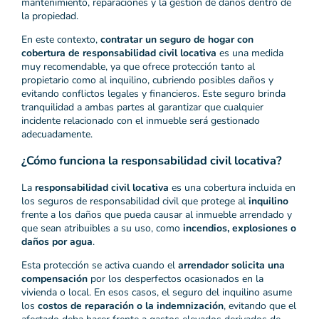
mantenimiento, reparaciones y la gestión de daños dentro de
la propiedad.
En este contexto,
contratar un seguro de hogar con
cobertura de responsabilidad civil locativa
es una medida
muy recomendable, ya que ofrece protección tanto al
propietario como al inquilino, cubriendo posibles daños y
evitando conflictos legales y financieros. Este seguro brinda
tranquilidad a ambas partes al garantizar que cualquier
incidente relacionado con el inmueble será gestionado
adecuadamente.
¿Cómo funciona la responsabilidad civil locativa?
La
responsabilidad civil locativa
es una cobertura incluida en
los seguros de responsabilidad civil que protege al
inquilino
frente a los daños que pueda causar al inmueble arrendado y
que sean atribuibles a su uso, como
incendios, explosiones o
daños por agua
.
Esta protección se activa cuando el
arrendador solicita una
compensación
por los desperfectos ocasionados en la
vivienda o local. En esos casos, el seguro del inquilino asume
los
costos de reparación o la indemnización
, evitando que el