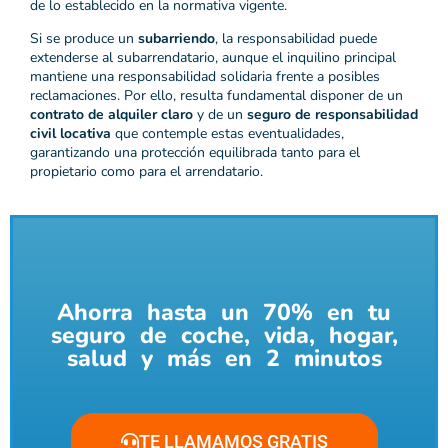
de lo establecido en la normativa vigente.
Si se produce un
subarriendo
, la responsabilidad puede
extenderse al subarrendatario, aunque el inquilino principal
mantiene una responsabilidad solidaria frente a posibles
reclamaciones. Por ello, resulta fundamental disponer de un
contrato de alquiler claro
y de un
seguro de responsabilidad
civil locativa
que contemple estas eventualidades,
garantizando una protección equilibrada tanto para el
propietario como para el arrendatario.
Ahorra hasta un 70% en tu
seguro de coche, vida, hogar,
salud y más en 2 minutos
TE LLAMAMOS GRATIS