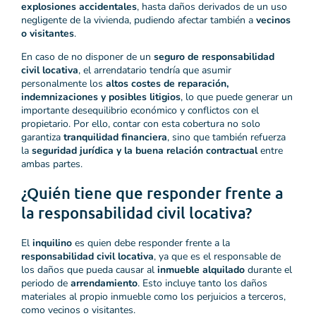
explosiones accidentales
, hasta daños derivados de un uso
negligente de la vivienda, pudiendo afectar también a
vecinos
o visitantes
.
En caso de no disponer de un
seguro de responsabilidad
civil locativa
, el arrendatario tendría que asumir
personalmente los
altos costes de reparación,
indemnizaciones y posibles litigios
, lo que puede generar un
importante desequilibrio económico y conflictos con el
propietario. Por ello, contar con esta cobertura no solo
garantiza
tranquilidad financiera
, sino que también refuerza
la
seguridad jurídica y la buena relación contractual
entre
ambas partes.
¿Quién tiene que responder frente a
la responsabilidad civil locativa?
El
inquilino
es quien debe responder frente a la
responsabilidad civil locativa
, ya que es el responsable de
los daños que pueda causar al
inmueble alquilado
durante el
periodo de
arrendamiento
. Esto incluye tanto los daños
materiales al propio inmueble como los perjuicios a terceros,
como vecinos o visitantes.