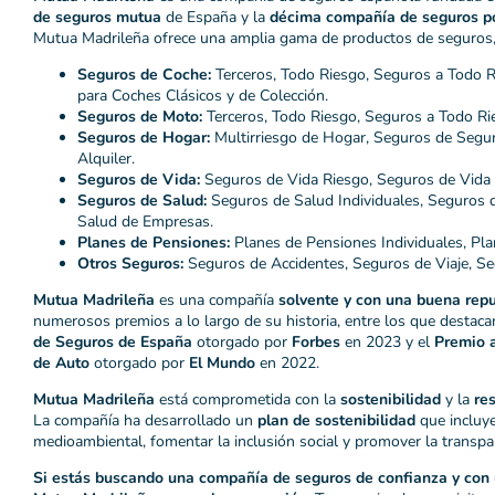
de seguros mutua
de España y la
décima compañía de seguros p
Mutua Madrileña ofrece una amplia gama de productos de seguros,
Seguros de Coche:
Terceros, Todo Riesgo, Seguros a Todo R
para Coches Clásicos y de Colección.
Seguros de Moto:
Terceros, Todo Riesgo, Seguros a Todo Rie
Seguros de Hogar:
Multirriesgo de Hogar, Seguros de Segu
Alquiler.
Seguros de Vida:
Seguros de Vida Riesgo, Seguros de Vida 
Seguros de Salud:
Seguros de Salud Individuales, Seguros d
Salud de Empresas.
Planes de Pensiones:
Planes de Pensiones Individuales, Pl
Otros Seguros:
Seguros de Accidentes, Seguros de Viaje, Seg
Mutua Madrileña
es una compañía
solvente y con una buena rep
numerosos premios a lo largo de su historia, entre los que destaca
de Seguros de España
otorgado por
Forbes
en 2023 y el
Premio 
de Auto
otorgado por
El Mundo
en 2022.
Mutua Madrileña
está comprometida con la
sostenibilidad
y la
re
La compañía ha desarrollado un
plan de sostenibilidad
que incluye
medioambiental, fomentar la inclusión social y promover la transpa
Si estás buscando una compañía de seguros de confianza y con