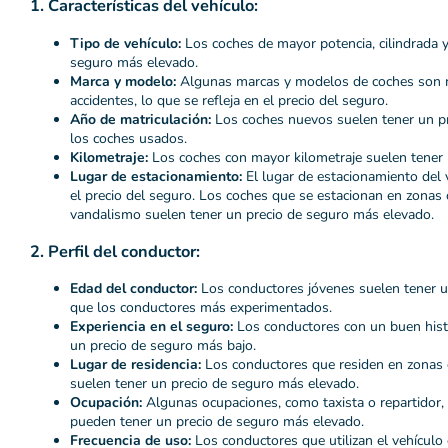
1. Características del vehículo:
Tipo de vehículo:
Los coches de mayor potencia, cilindrada y
seguro más elevado.
Marca y modelo:
Algunas marcas y modelos de coches son 
accidentes, lo que se refleja en el precio del seguro.
Año de matriculación:
Los coches nuevos suelen tener un p
los coches usados.
Kilometraje:
Los coches con mayor kilometraje suelen tener 
Lugar de estacionamiento:
El lugar de estacionamiento del 
el precio del seguro. Los coches que se estacionan en zonas
vandalismo suelen tener un precio de seguro más elevado.
2. Perfil del conductor:
Edad del conductor:
Los conductores jóvenes suelen tener u
que los conductores más experimentados.
Experiencia en el seguro:
Los conductores con un buen histor
un precio de seguro más bajo.
Lugar de residencia:
Los conductores que residen en zonas c
suelen tener un precio de seguro más elevado.
Ocupación:
Algunas ocupaciones, como taxista o repartidor,
pueden tener un precio de seguro más elevado.
Frecuencia de uso:
Los conductores que utilizan el vehículo