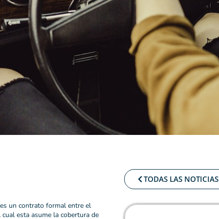
TODAS LAS NOTICIAS
 es un contrato formal entre el
 cual esta asume la cobertura de