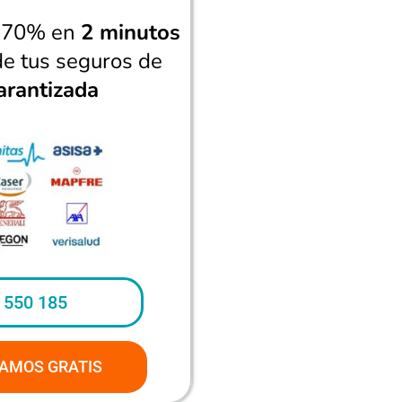
n 70% en
2 minutos
de tus seguros de
arantizada
 550 185
AMOS GRATIS