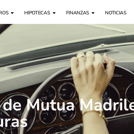
ROS
HIPOTECAS
FINANZAS
NOTICIAS
 de Mutua Madrile
uras