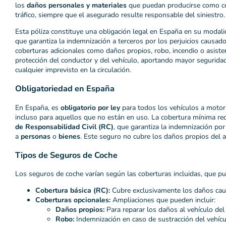
los
daños personales y materiales
que puedan producirse como co
tráfico, siempre que el asegurado resulte responsable del siniestro.
Esta póliza constituye una obligación legal en España en su modal
que garantiza la indemnización a terceros por los perjuicios causa
coberturas adicionales como daños propios, robo, incendio o asisten
protección del conductor y del vehículo, aportando mayor seguridad
cualquier imprevisto en la circulación.
Obligatoriedad en España
En España, es
obligatorio por ley
para todos los vehículos a motor 
incluso para aquellos que no están en uso. La cobertura mínima re
de Responsabilidad Civil (RC)
, que garantiza la indemnización po
a
personas
o
bienes
. Este seguro no cubre los daños propios del a
Tipos de Seguros de Coche
Los seguros de coche varían según las coberturas incluidas, que pu
Cobertura básica (RC):
Cubre exclusivamente los daños caus
Coberturas opcionales:
Ampliaciones que pueden incluir:
Daños propios:
Para reparar los daños al vehículo del
Robo:
Indemnización en caso de sustracción del vehícu