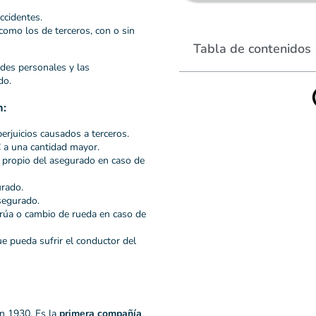
ccidentes.
omo los de terceros, con o sin
Tabla de contenidos
ades personales y las
do.
n:
erjuicios causados a terceros.
 a una cantidad mayor.
o propio del asegurado en caso de
urado.
segurado.
rúa o cambio de rueda en caso de
e pueda sufrir el conductor del
n 1930. Es la
primera compañía