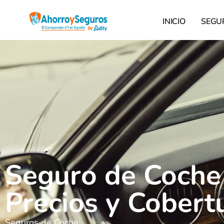
INICIO
SEGU
Seguro de Coche
Precios y Cobert
Seguros de Coche