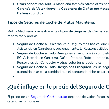
Otras coberturas:
Mutua Madrileña también ofrece otras cob
Garantía de Valor Nuevo
, la
Cobertura de Daños por Actos
Defensa Jurídica
.
Tipos de Seguros de Coche de Mutua Madrileña:
Mutua Madrileña ofrece diferentes
tipos de Seguros de Coche
, ca
coberturas y precios:
Seguro de Coche a Terceros:
es el seguro más básico, que i
Asistencia en Carretera y, opcionalmente, la Responsabilidad 
Seguro de Coche a Todo Riesgo:
es el seguro más completo
RC, Asistencia en Carretera, Daños Propios, Robo e Incendio
Personales del Conductor y otras coberturas opcionales.
Seguro de Coche a Todo Riesgo con Franquicia:
es un segu
franquicia, que es la cantidad que el asegurado debe pagar en
¿Qué influye en le precio del Seguro de 
El precio de un
Seguro de Coche barato
depende de varios factores
categorías principales: