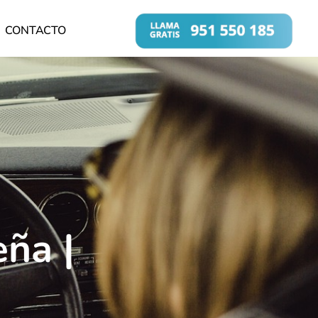
CONTACTO
ña |