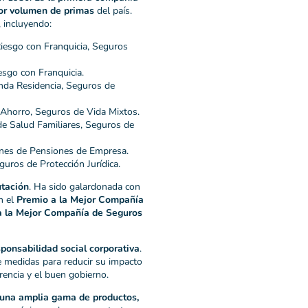
or volumen de primas
del país.
 incluyendo:
iesgo con Franquicia, Seguros
sgo con Franquicia.
nda Residencia, Seguros de
Ahorro, Seguros de Vida Mixtos.
e Salud Familiares, Seguros de
anes de Pensiones de Empresa.
uros de Protección Jurídica.
utación
. Ha sido galardonada con
n el
Premio a la Mejor Compañía
a la Mejor Compañía de Seguros
sponsabilidad social corporativa
.
 medidas para reducir su impacto
rencia y el buen gobierno.
 una amplia gama de productos,