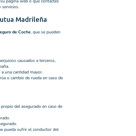
 su página web o que contactes
servicios.
Mutua Madrileña
eguro de Coche
, que se pueden
erjuicios causados a terceros,
paña.
 a una cantidad mayor.
rúa o cambio de rueda en caso de
o propio del asegurado en caso de
urado.
segurado.
e pueda sufrir el conductor del