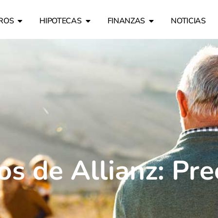
ROS
HIPOTECAS
FINANZAS
NOTICIAS
s de Allianz: Pre