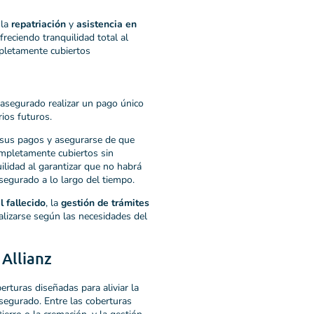
 la
repatriación
y
asistencia en
freciendo tranquilidad total al
pletamente cubiertos​
 asegurado realizar un pago único
rios futuros.
r sus pagos y asegurarse de que
ompletamente cubiertos sin
lidad al garantizar que no habrá
segurado a lo largo del tiempo.
l fallecido
, la
gestión de trámites
alizarse según las necesidades del
 Allianz
rturas diseñadas para aliviar la
asegurado. Entre las coberturas