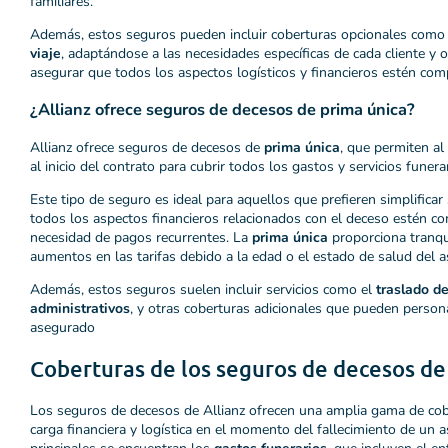
familiares.
Además, estos seguros pueden incluir coberturas opcionales como
viaje
, adaptándose a las necesidades específicas de cada cliente y o
asegurar que todos los aspectos logísticos y financieros estén com
¿Allianz ofrece seguros de decesos de prima única?
Allianz ofrece seguros de decesos de
prima única
, que permiten al
al inicio del contrato para cubrir todos los gastos y servicios funera
Este tipo de seguro es ideal para aquellos que prefieren simplifica
todos los aspectos financieros relacionados con el deceso estén c
necesidad de pagos recurrentes. La
prima única
proporciona tranqui
aumentos en las tarifas debido a la edad o el estado de salud del a
Además, estos seguros suelen incluir servicios como el
traslado de
administrativos
, y otras coberturas adicionales que pueden person
asegurado
Coberturas de los seguros de decesos de
Los seguros de decesos de Allianz ofrecen una amplia gama de cobe
carga financiera y logística en el momento del fallecimiento de un 