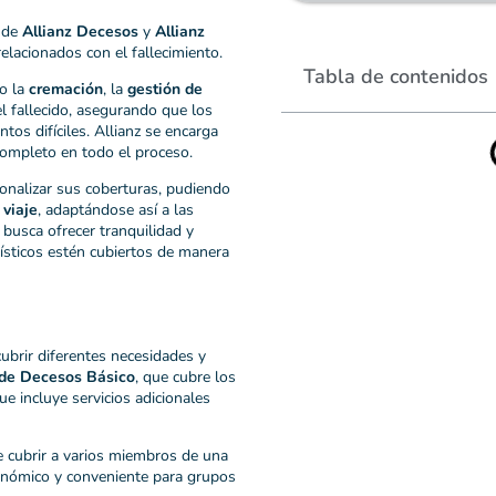
 de
Allianz Decesos
y
Allianz
relacionados con el fallecimiento.
Tabla de contenidos
o la
cremación
, la
gestión de
l fallecido, asegurando que los
os difíciles. Allianz se encarga
completo en todo el proceso.
onalizar sus coberturas, pudiendo
 viaje
, adaptándose así a las
 busca ofrecer tranquilidad y
gísticos estén cubiertos de manera
ubrir diferentes necesidades y
de Decesos Básico
, que cubre los
que incluye servicios adicionales
e cubrir a varios miembros de una
onómico y conveniente para grupos