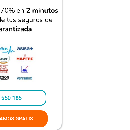
n 70% en
2 minutos
de tus seguros de
arantizada
 550 185
AMOS GRATIS