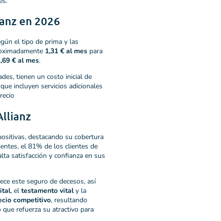
es.
ianz en 2026
gún el tipo de prima y las
proximadamente
1,31 € al mes
para
,69 € al mes
.
es, tienen un costo inicial de
ue incluyen servicios adicionales
recio
Allianz
ositivas, destacando su cobertura
entes, el 81% de los clientes de
lta satisfacción y confianza en sus
ece este seguro de decesos, así
ital
, el
testamento vital
y la
ecio competitivo
, resultando
que refuerza su atractivo para