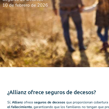
10 de febrero de 2026
¿Allianz ofrece seguros de decesos?
Sí,
Allianz
ofrece
seguros de decesos
que proporcionan cobertura
el fallecimiento
, garantizando que los familiares no tengan que pr