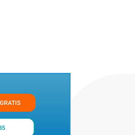
GRATIS
85