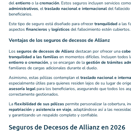
del
entierro
o la
cremación
. Estos seguros incluyen servicios com
administrativos
, el
traslado nacional e internacional
del fallecido
beneficiarios.
Este tipo de seguro está diseñado para ofrecer
tranquilidad
a las f
aspectos
financieros
y
logísticos
del fallecimiento estén cubiertos.
Ventajas de los seguros de decesos de Allianz
Los
seguros de decesos de Allianz
destacan por ofrecer una
cobe
tranquilidad a las familias
en momentos difíciles. Incluyen todos 
entierro o cremación
, y se encargan de la
gestión de trámites adm
familiares de cargas adicionales durante el duelo.
Asimismo, estas pólizas contemplan el
traslado nacional e interna
especialmente útiles para quienes residen lejos de su lugar de orig
asesoría legal
para los beneficiarios, asegurando que todos los as
correctamente gestionados.
La
flexibilidad de sus pólizas
permite personalizar la cobertura, i
repatriación
y
asistencia en viaje
, adaptándose así a las necesida
y garantizando un respaldo completo y confiable.
Seguros de Decesos de Allianz en 2026