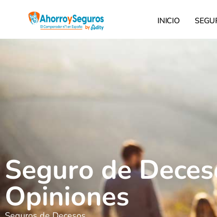
INICIO
SEGU
Seguro de Deceso
Opiniones
Seguros de Decesos