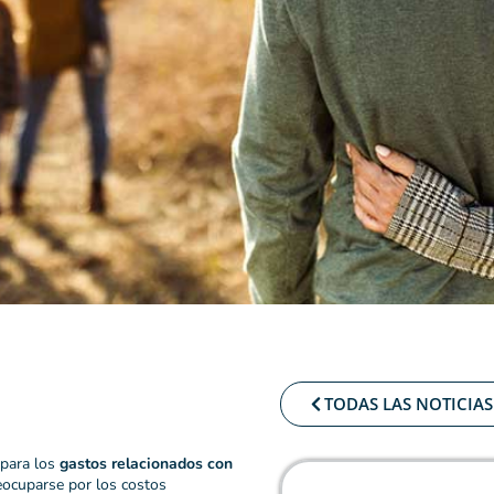
TODAS LAS NOTICIAS
 para los
gastos relacionados con
eocuparse por los costos