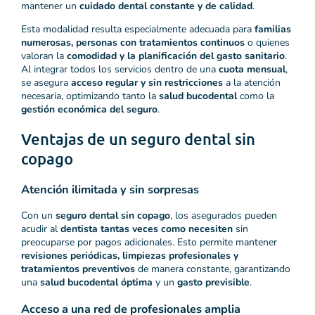
mantener un
cuidado dental constante y de calidad
.
Esta modalidad resulta especialmente adecuada para
familias
numerosas, personas con tratamientos continuos
o quienes
valoran la
comodidad y la planificación del gasto sanitario
.
Al integrar todos los servicios dentro de una
cuota mensual
,
se asegura
acceso regular y sin restricciones
a la atención
necesaria, optimizando tanto la
salud bucodental
como la
gestión económica del seguro
.
Ventajas de un seguro dental sin
copago
Atención ilimitada y sin sorpresas
Con un
seguro dental sin copago
, los asegurados pueden
acudir al
dentista tantas veces como necesiten
sin
preocuparse por pagos adicionales. Esto permite mantener
revisiones periódicas, limpiezas profesionales y
tratamientos preventivos
de manera constante, garantizando
una
salud bucodental óptima
y un
gasto previsible
.
Acceso a una red de profesionales amplia