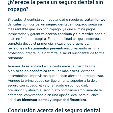
¿Merece la pena un seguro dental sin
copago?
Si acudes al dentista con regularidad o requieres
tratamientos
dentales complejos
, un
seguro dental sin copago
suele ser
más rentable que uno con copago, ya que elimina pagos
inesperados y garantiza
acceso continuo y sin restricciones
a
la atención odontológica. Esta modalidad asegura cobertura
completa desde el primer día, incluyendo
urgencias,
revisiones y tratamientos preventivos
, ofreciendo así una
protección integral que optimiza la salud bucodental de forma
constante.
Además, la estabilidad en la cuota mensual permite una
planificación económica familiar más eficaz
, evitando
desembolsos imprevistos que puedan afectar el presupuesto.
Aunque la prima puede ser ligeramente superior a la de un
seguro con copago, el valor añadido en comodidad,
prevención y ahorro a largo plazo compensa ampliamente la
diferencia, convirtiéndolo en una opción ideal para quienes
priorizan
bienestar dental y seguridad financiera
.
Conclusión acerca del seguro dental