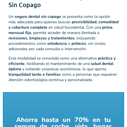
Sin Copago
Un
seguro dental sin copago
se presenta como la opción
más adecuada para quienes buscan
previsibilidad, comodidad
y cobertura completa
en salud bucodental. Con una
prima
mensual fija
, permite acceder de manera ilimitada a
revisiones, limpiezas y tratamientos
, incluyendo
procedimientos como
ortodoncia
o
prótesis
, sin costes
adicionales por cada consulta o intervención.
Esta modalidad se consolida como una alternativa
práctica y
eficiente
, facilitando el mantenimiento de una
salud dental
óptima
y evitando sorpresas económicas, lo que aporta
tranquilidad tanto a familias
como a personas que requieren
atención odontológica continua y personalizada.
Ahorra hasta un 70% en tu
seguro de coche, vida, hogar,