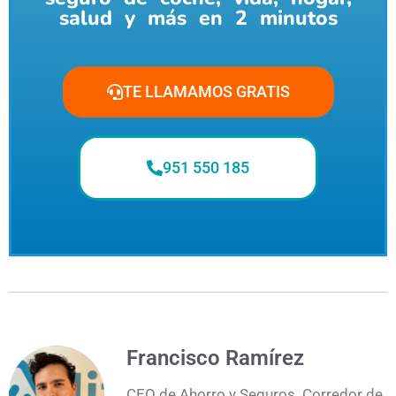
salud y más en 2 minutos
TE LLAMAMOS GRATIS
951 550 185
Francisco Ramírez
CEO de Ahorro y Seguros. Corredor de