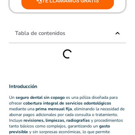
TE LLAMAMOS GRATIS
Tabla de contenidos
Introducción
Un
seguro dental sin copago
es una póliza diseñada para
ofrecer
cobertura integral de servicios odontológicos
mediante una
prima mensual fija
, eliminando la necesidad de
abonar pagos adicionales por cada consulta o tratamiento.
Incluye
revisiones, limpiezas, radiografías
y procedimientos
tanto básicos como complejos, garantizando un
gasto
previsible
y sin sorpresas económicas, lo que permite