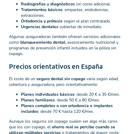
Radiografías y diagnósticos
sin coste adicional.
Tratamientos básicos
: empastes, endodoncias,
extracciones.
Ortodoncia y prótesis
según el plan contratado.
Urgencias dentales
cubiertas de inmediato.
Algunas aseguradoras también ofrecen servicios adicionales
como
blanqueamiento dental
, asesoramiento nutricional y
programas de prevención infantil incluidos en la póliza sin
copago.
Precios orientativos en España
El coste de un
seguro dental sin copago
varía según edad,
cobertura y aseguradora, pero orientativamente:
Planes individuales básicos
: desde 20 € a 35 €/mes.
Planes familiares
: desde 50 € a 80 €/mes.
Planes completos o con ortodoncia e implantes
incluidos
: desde 70 € hasta 120 €/mes.
Aunque los seguros sin copago suelen ser algo más caros
que los con copago, el
ahorro real se percibe cuando se
utilizan múltiples servicios
o tratamientos de mayor coste.