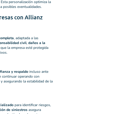
Esta personalización optimiza la
 a posibles eventualidades.
esas con Allianz
completa
, adaptada a las
onsabilidad civil
,
daños a la
 que la empresa esté protegida
ivos.
fianza y respaldo
incluso ante
an continuar operando con
 y asegurando la estabilidad de la
ializado
para identificar riesgos,
ión de siniestros
asegura