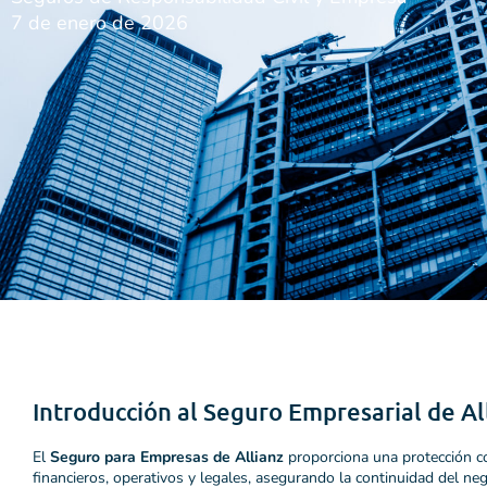
7 de enero de 2026
Introducción al Seguro Empresarial de Al
El
Seguro para Empresas de Allianz
proporciona una protección co
financieros, operativos y legales, asegurando la continuidad del n