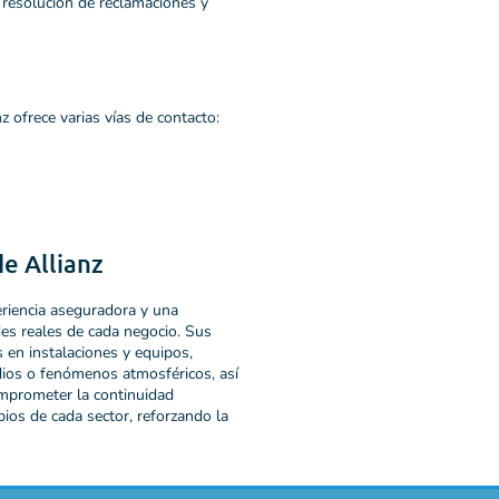
a resolución de reclamaciones y
z ofrece varias vías de contacto:
e Allianz
eriencia aseguradora y una
des reales de cada negocio. Sus
 en instalaciones y equipos,
ndios o fenómenos atmosféricos, así
prometer la continuidad
ios de cada sector, reforzando la