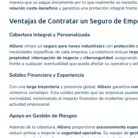
manera que se pague únicamente por lo que realmente se necesita. 
relación coste-beneficio
y garantiza una protección integral frente
Ventajas de Contratar un Seguro de Empr
Cobertura Integral y Personalizada
Allianz
ofrece un
seguro para naves industriales
con
protección 
necesidades específicas de cada empresa. La cobertura incluye
resp
propiedad
,
interrupción de negocio
y
ciberseguridad
, asegurando
frente a cualquier eventualidad que pueda afectar su operativa y act
Solidez Financiera y Experiencia
Con una
larga trayectoria
y presencia global,
Allianz
garantiza
con
siniestros complejos. Esta solidez permite que las empresas pued
normalidad, minimizando el impacto financiero de incidentes graves
actividad empresarial.
Apoyo en Gestión de Riesgos
Además de la cobertura,
Allianz
proporciona
asesoramiento espec
reducir primas y mejorar la
seguridad operativa
. Su equipo de
gest