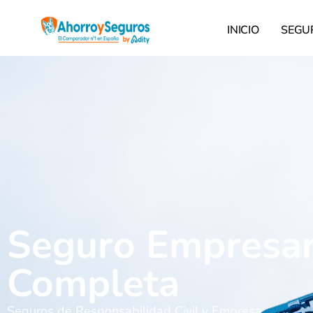
INICIO
SEGU
Seguro Empresari
Completa
Seguros de Responsabilidad Civil y Empresa