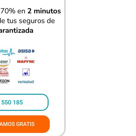
n 70% en
2 minutos
de tus seguros de
arantizada
 550 185
AMOS GRATIS