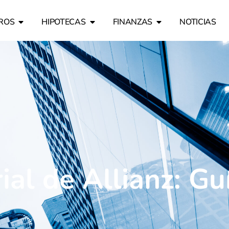
ROS
HIPOTECAS
FINANZAS
NOTICIAS
al de Allianz: Gu