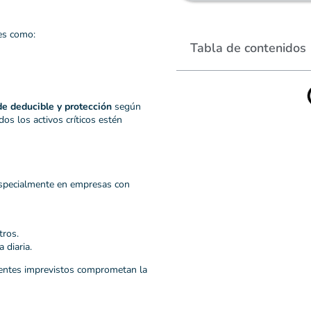
es como:
Tabla de contenidos
de deducible y protección
según
os los activos críticos estén
 especialmente en empresas con
tros.
 diaria.
dentes imprevistos comprometan la