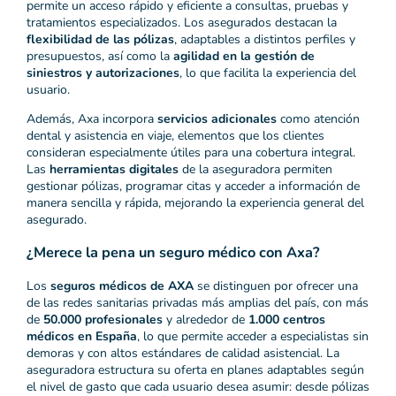
permite un acceso rápido y eficiente a consultas, pruebas y
tratamientos especializados. Los asegurados destacan la
flexibilidad de las pólizas
, adaptables a distintos perfiles y
presupuestos, así como la
agilidad en la gestión de
siniestros y autorizaciones
, lo que facilita la experiencia del
usuario.
Además, Axa incorpora
servicios adicionales
como atención
dental y asistencia en viaje, elementos que los clientes
consideran especialmente útiles para una cobertura integral.
Las
herramientas digitales
de la aseguradora permiten
gestionar pólizas, programar citas y acceder a información de
manera sencilla y rápida, mejorando la experiencia general del
asegurado.
¿Merece la pena un seguro médico con Axa?
Los
seguros médicos de AXA
se distinguen por ofrecer una
de las redes sanitarias privadas más amplias del país, con más
de
50.000 profesionales
y alrededor de
1.000 centros
médicos en España
, lo que permite acceder a especialistas sin
demoras y con altos estándares de calidad asistencial. La
aseguradora estructura su oferta en planes adaptables según
el nivel de gasto que cada usuario desea asumir: desde pólizas