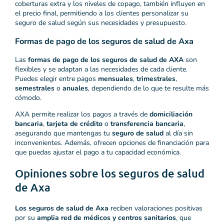
coberturas extra y los niveles de copago, también influyen en
el precio final, permitiendo a los clientes personalizar su
seguro de salud según sus necesidades y presupuesto.
Formas de pago de los seguros de salud de Axa
Las
formas de pago de los seguros de salud de AXA
son
flexibles y se adaptan a las necesidades de cada cliente.
Puedes elegir entre pagos
mensuales
,
trimestrales
,
semestrales
o
anuales
, dependiendo de lo que te resulte más
cómodo.
AXA permite realizar los pagos a través de
domiciliación
bancaria
,
tarjeta de crédito
o
transferencia bancaria
,
asegurando que mantengas tu
seguro de salud
al día sin
inconvenientes. Además, ofrecen opciones de financiación para
que puedas ajustar el pago a tu capacidad económica.
Opiniones sobre los seguros de salud
de Axa
Los seguros de salud de Axa
reciben valoraciones positivas
por su
amplia red de médicos y centros sanitarios
, que