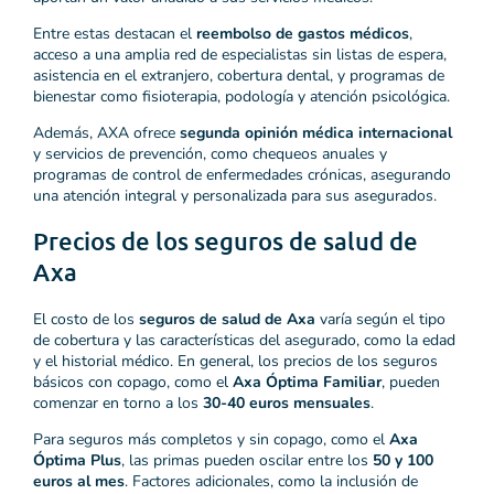
Entre estas destacan el
reembolso de gastos médicos
,
acceso a una amplia red de especialistas sin listas de espera,
asistencia en el extranjero, cobertura dental, y programas de
bienestar como fisioterapia, podología y atención psicológica.
Además, AXA ofrece
segunda opinión médica internacional
y servicios de prevención, como chequeos anuales y
programas de control de enfermedades crónicas, asegurando
una atención integral y personalizada para sus asegurados.
Precios de los seguros de salud de
Axa
El costo de los
seguros de salud de Axa
varía según el tipo
de cobertura y las características del asegurado, como la edad
y el historial médico. En general, los precios de los seguros
básicos con copago, como el
Axa Óptima Familiar
, pueden
comenzar en torno a los
30-40 euros mensuales
.
Para seguros más completos y sin copago, como el
Axa
Óptima Plus
, las primas pueden oscilar entre los
50 y 100
euros al mes
. Factores adicionales, como la inclusión de