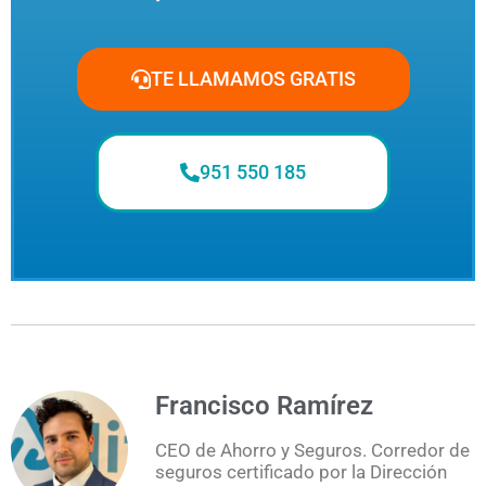
TE LLAMAMOS GRATIS
951 550 185
Francisco Ramírez
CEO de Ahorro y Seguros. Corredor de
seguros certificado por la Dirección