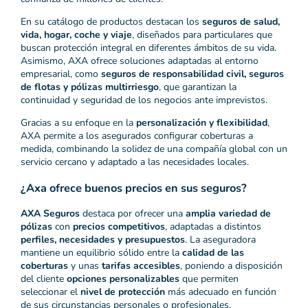
En su catálogo de productos destacan los
seguros de salud,
vida, hogar, coche y viaje
, diseñados para particulares que
buscan protección integral en diferentes ámbitos de su vida.
Asimismo, AXA ofrece soluciones adaptadas al entorno
empresarial, como
seguros de responsabilidad civil, seguros
de flotas y pólizas multirriesgo
, que garantizan la
continuidad y seguridad de los negocios ante imprevistos.
Gracias a su enfoque en la
personalización y flexibilidad
,
AXA permite a los asegurados configurar coberturas a
medida, combinando la solidez de una compañía global con un
servicio cercano y adaptado a las necesidades locales.
¿Axa ofrece buenos precios en sus seguros?
AXA Seguros
destaca por ofrecer una
amplia variedad de
pólizas
con
precios competitivos
, adaptadas a distintos
perfiles, necesidades y presupuestos
. La aseguradora
mantiene un equilibrio sólido entre la
calidad de las
coberturas
y unas
tarifas accesibles
, poniendo a disposición
del cliente
opciones personalizables
que permiten
seleccionar el
nivel de protección
más adecuado en función
de sus circunstancias personales o profesionales.