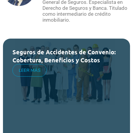
General de Seguros. Especialista en
Derecho de Seguros y Banca. Titulado
como intermediario de crédito
inmobiliario.
Seguros de Accidentes de Convenio:
Cobertura, Beneficios y Costos
LEER MÁS