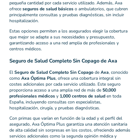
pequeña cantidad por cada servicio utilizado. Además, Axa
ofrece
seguros de salud básicos
o ambulatorios, que cubren
principalmente consultas y pruebas diagnósticas, sin incluir
hospitalización.
Estas opciones permiten a los asegurados elegir la cobertura
que mejor se adapte a sus necesidades y presupuesto,
garantizando acceso a una red amplia de profesionales y
centros médicos.
Seguro de Salud Completo Sin Copago de Axa
El
Seguro de Salud Completo Sin Copago
de
Axa
, conocido
como
Axa Óptima Plus
, ofrece una cobertura integral sin
costes adicionales por cada servicio utilizado. Este seguro
proporciona acceso a una amplia red de más de
50,000
profesionales médicos
y
1,000 centros de salud
en toda
España, incluyendo consultas con especialistas,
hospitalización, cirugía, y pruebas diagnósticas.
Con primas que varían en función de la edad y el perfil del
asegurado, Axa Óptima Plus garantiza una atención sanitaria
de alta calidad sin sorpresas en los costos, ofreciendo además
servicios adicionales como la segunda opinión médica y