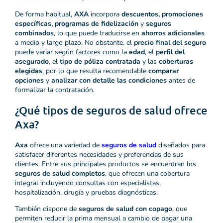
De forma habitual,
AXA
incorpora
descuentos, promociones
específicas, programas de fidelización
y
seguros
combinados
, lo que puede traducirse en
ahorros adicionales
a medio y largo plazo. No obstante, el
precio final del seguro
puede variar según factores como la
edad
, el
perfil del
asegurado
, el
tipo de póliza contratada
y las
coberturas
elegidas
, por lo que resulta recomendable
comparar
opciones
y
analizar con detalle las condiciones
antes de
formalizar la contratación.
¿Qué tipos de seguros de salud ofrece
Axa?
Axa
ofrece una variedad de
seguros de salud
diseñados para
satisfacer diferentes necesidades y preferencias de sus
clientes. Entre sus principales productos se encuentran los
seguros de salud completos
, que ofrecen una cobertura
integral incluyendo consultas con especialistas,
hospitalización, cirugía y pruebas diagnósticas.
También dispone de
seguros de salud con copago
, que
permiten reducir la prima mensual a cambio de pagar una