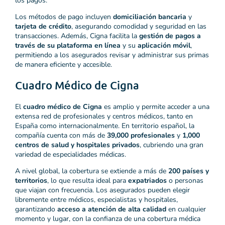
los pagos.
Los métodos de pago incluyen
domiciliación bancaria
y
tarjeta de crédito
, asegurando comodidad y seguridad en las
transacciones. Además, Cigna facilita la
gestión de pagos a
través de su plataforma en línea
y su
aplicación móvil
,
permitiendo a los asegurados revisar y administrar sus primas
de manera eficiente y accesible.
Cuadro Médico de Cigna
El
cuadro médico de Cigna
es amplio y permite acceder a una
extensa red de profesionales y centros médicos, tanto en
España como internacionalmente. En territorio español, la
compañía cuenta con más de
39,000 profesionales
y
1,000
centros de salud y hospitales privados
, cubriendo una gran
variedad de especialidades médicas.
A nivel global, la cobertura se extiende a más de
200 países y
territorios
, lo que resulta ideal para
expatriados
o personas
que viajan con frecuencia. Los asegurados pueden elegir
libremente entre médicos, especialistas y hospitales,
garantizando
acceso a atención de alta calidad
en cualquier
momento y lugar, con la confianza de una cobertura médica