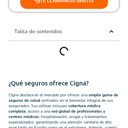
TE LLAMAMOS GRATIS
Tabla de contenidos
¿Qué seguros ofrece Cigna?
Cigna destaca en el mercado por ofrecer una
amplia gama de
seguros de salud
centrados en el bienestar integral de sus
asegurados. Sus pólizas incluyen
cobertura médica
completa
, acceso a una
red global de profesionales y
centros médicos
, hospitalización, cirugía y tratamientos
especializados, garantizando una atención sanitaria de alto
nivel tanto en España como en el extranjero. Además, cuenta