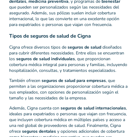
dentales
,
medicina preventiva
, y programas de
bienestar
que pueden ser personalizados según las necesidades del
asegurado. Además, sus pólizas suelen incluir cobertura
internacional, lo que las convierte en una excelente opción
para expatriados o personas que viajan con frecuencia.
Tipos de seguros de salud de Cigna
Cigna ofrece diversos tipos de
seguros de salud
diseñados
para cubrir diferentes necesidades. Entre ellos se encuentran
los
seguros de salud individuales
, que proporcionan
cobertura médica integral para personas y familias, incluyendo
hospitalización, consultas, y tratamientos especializados.
También ofrecen
seguros de salud para empresas
, que
permiten a las organizaciones proporcionar cobertura médica a
sus empleados, con opciones de personalización según el
tamaño y las necesidades de la empresa.
Además, Cigna cuenta con
seguros de salud internacionales
,
ideales para expatriados o personas que viajan con frecuencia,
que incluyen cobertura médica en múltiples países y acceso a
una red global de proveedores de salud. Finalmente, Cigna
ofrece
seguros dentales
y opciones adicionales de cobertura