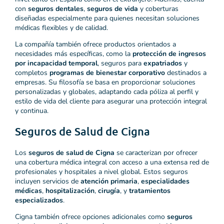
con
seguros dentales
,
seguros de vida
y coberturas
diseñadas especialmente para quienes necesitan soluciones
médicas flexibles y de calidad.
La compañía también ofrece productos orientados a
necesidades más específicas, como la
protección de ingresos
por incapacidad temporal
, seguros para
expatriados
y
completos
programas de bienestar corporativo
destinados a
empresas. Su filosofía se basa en proporcionar soluciones
personalizadas y globales, adaptando cada póliza al perfil y
estilo de vida del cliente para asegurar una protección integral
y continua.
Seguros de Salud de Cigna
Los
seguros de salud de Cigna
se caracterizan por ofrecer
una cobertura médica integral con acceso a una extensa red de
profesionales y hospitales a nivel global. Estos seguros
incluyen servicios de
atención primaria
,
especialidades
médicas
,
hospitalización
,
cirugía
, y
tratamientos
especializados
.
Cigna también ofrece opciones adicionales como
seguros