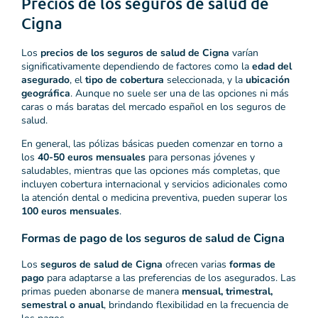
Precios de los seguros de salud de
Cigna
Los
precios de los seguros de salud de Cigna
varían
significativamente dependiendo de factores como la
edad del
asegurado
, el
tipo de cobertura
seleccionada, y la
ubicación
geográfica
. Aunque no suele ser una de las opciones ni más
caras o más baratas del mercado español en los seguros de
salud.
En general, las pólizas básicas pueden comenzar en torno a
los
40-50 euros mensuales
para personas jóvenes y
saludables, mientras que las opciones más completas, que
incluyen cobertura internacional y servicios adicionales como
la atención dental o medicina preventiva, pueden superar los
100 euros mensuales
.
Formas de pago de los seguros de salud de Cigna
Los
seguros de salud de Cigna
ofrecen varias
formas de
pago
para adaptarse a las preferencias de los asegurados. Las
primas pueden abonarse de manera
mensual, trimestral,
semestral o anual
, brindando flexibilidad en la frecuencia de