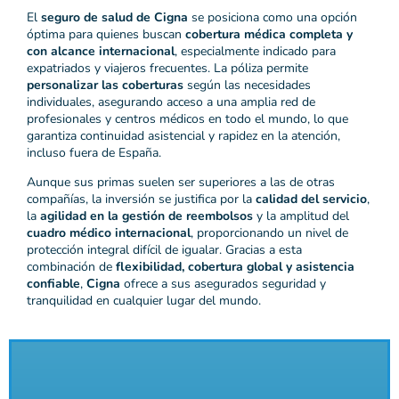
El
seguro de salud de Cigna
se posiciona como una opción
óptima para quienes buscan
cobertura médica completa y
con alcance internacional
, especialmente indicado para
expatriados y viajeros frecuentes. La póliza permite
personalizar las coberturas
según las necesidades
individuales, asegurando acceso a una amplia red de
profesionales y centros médicos en todo el mundo, lo que
garantiza continuidad asistencial y rapidez en la atención,
incluso fuera de España.
Aunque sus primas suelen ser superiores a las de otras
compañías, la inversión se justifica por la
calidad del servicio
,
la
agilidad en la gestión de reembolsos
y la amplitud del
cuadro médico internacional
, proporcionando un nivel de
protección integral difícil de igualar. Gracias a esta
combinación de
flexibilidad, cobertura global y asistencia
confiable
,
Cigna
ofrece a sus asegurados seguridad y
tranquilidad en cualquier lugar del mundo.