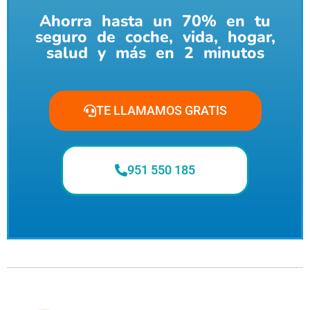
Ahorra hasta un 70% en tu
seguro de coche, vida, hogar,
salud y más en 2 minutos
TE LLAMAMOS GRATIS
951 550 185