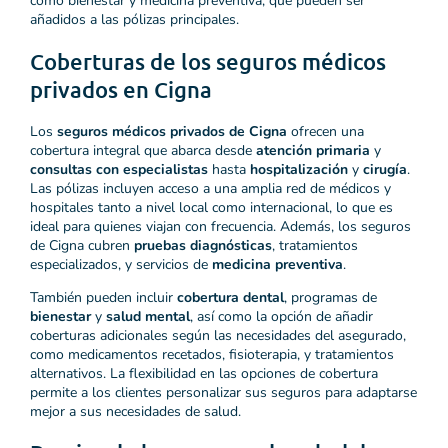
como bienestar y medicina preventiva, que pueden ser
añadidos a las pólizas principales.
Coberturas de los seguros médicos
privados en Cigna
Los
seguros médicos privados de Cigna
ofrecen una
cobertura integral que abarca desde
atención primaria
y
consultas con especialistas
hasta
hospitalización
y
cirugía
.
Las pólizas incluyen acceso a una amplia red de médicos y
hospitales tanto a nivel local como internacional, lo que es
ideal para quienes viajan con frecuencia. Además, los seguros
de Cigna cubren
pruebas diagnósticas
, tratamientos
especializados, y servicios de
medicina preventiva
.
También pueden incluir
cobertura dental
, programas de
bienestar
y
salud mental
, así como la opción de añadir
coberturas adicionales según las necesidades del asegurado,
como medicamentos recetados, fisioterapia, y tratamientos
alternativos. La flexibilidad en las opciones de cobertura
permite a los clientes personalizar sus seguros para adaptarse
mejor a sus necesidades de salud.