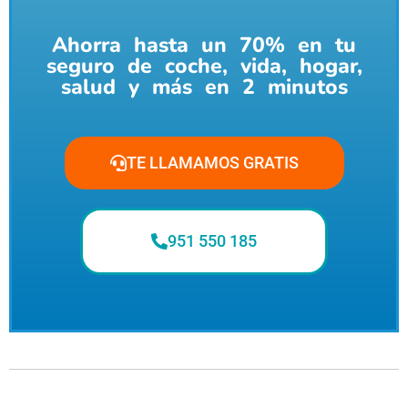
Ahorra hasta un 70% en tu
seguro de coche, vida, hogar,
salud y más en 2 minutos
TE LLAMAMOS GRATIS
951 550 185