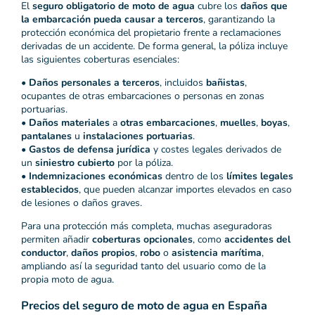
El
seguro obligatorio de moto de agua
cubre los
daños que
la embarcación pueda causar a terceros
, garantizando la
protección económica del propietario frente a reclamaciones
derivadas de un accidente. De forma general, la póliza incluye
las siguientes coberturas esenciales:
•
Daños personales a terceros
, incluidos
bañistas
,
ocupantes de otras embarcaciones o personas en zonas
portuarias.
•
Daños materiales
a
otras embarcaciones
,
muelles
,
boyas
,
pantalanes
u
instalaciones portuarias
.
•
Gastos de defensa jurídica
y costes legales derivados de
un
siniestro cubierto
por la póliza.
•
Indemnizaciones económicas
dentro de los
límites legales
establecidos
, que pueden alcanzar importes elevados en caso
de lesiones o daños graves.
Para una protección más completa, muchas aseguradoras
permiten añadir
coberturas opcionales
, como
accidentes del
conductor
,
daños propios
,
robo
o
asistencia marítima
,
ampliando así la seguridad tanto del usuario como de la
propia moto de agua.
Precios del seguro de moto de agua en España