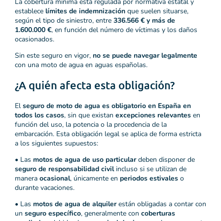
La cobertura mínima está regulada por normativa estatal y
establece
límites de indemnización
que suelen situarse,
según el tipo de siniestro, entre
336.566 € y más de
1.600.000 €
, en función del número de víctimas y los daños
ocasionados.
Sin este seguro en vigor,
no se puede navegar legalmente
con una moto de agua en aguas españolas.
¿A quién afecta esta obligación?
El
seguro de moto de agua es obligatorio en España en
todos los casos
, sin que existan
excepciones relevantes
en
función del uso, la potencia o la procedencia de la
embarcación. Esta obligación legal se aplica de forma estricta
a los siguientes supuestos:
• Las
motos de agua de uso particular
deben disponer de
seguro de responsabilidad civil
incluso si se utilizan de
manera
ocasional
, únicamente en
periodos estivales
o
durante vacaciones.
• Las
motos de agua de alquiler
están obligadas a contar con
un
seguro específico
, generalmente con
coberturas