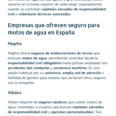
situarse en la franja superior de cada rango, especialmente
cuando se contratan
capitales elevados de responsabilidad
civil
o
coberturas técnicas avanzadas
.
Empresas que ofrecen seguro para
motos de agua en España
Mapfre
Mapfre ofrece
seguros de embarcaciones de recreo
que
incluyen
motos de agua
, permitiendo contratar desde la
responsabilidad civil obligatoria
hasta pólizas ampliadas con
accidentes del conductor
y
asistencia marítima
. Es una
opción habitual por su
solvencia
,
amplia red de atención
y
facilidad de gestión para clientes que ya tienen otros seguros
con la compañía.
Allianz
Allianz dispone de
seguros náuticos
que cubren motos de
agua, orientados a usuarios que buscan
capitales elevados
de responsabilidad civil
y
opciones personalizables
. Sus