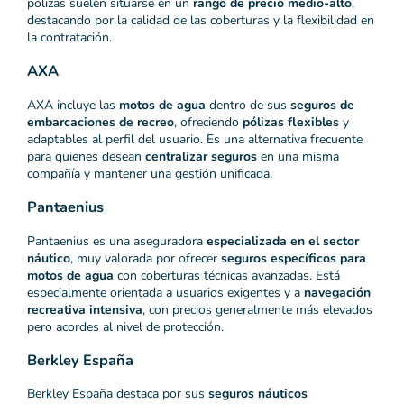
pólizas suelen situarse en un
rango de precio medio-alto
,
destacando por la calidad de las coberturas y la flexibilidad en
la contratación.
AXA
AXA incluye las
motos de agua
dentro de sus
seguros de
embarcaciones de recreo
, ofreciendo
pólizas flexibles
y
adaptables al perfil del usuario. Es una alternativa frecuente
para quienes desean
centralizar seguros
en una misma
compañía y mantener una gestión unificada.
Pantaenius
Pantaenius es una aseguradora
especializada en el sector
náutico
, muy valorada por ofrecer
seguros específicos para
motos de agua
con coberturas técnicas avanzadas. Está
especialmente orientada a usuarios exigentes y a
navegación
recreativa intensiva
, con precios generalmente más elevados
pero acordes al nivel de protección.
Berkley España
Berkley España destaca por sus
seguros náuticos