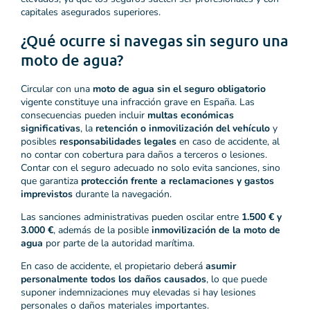
capitales asegurados superiores.
¿Qué ocurre si navegas sin seguro una
moto de agua?
Circular con una
moto de agua sin el seguro obligatorio
vigente constituye una infracción grave en España. Las
consecuencias pueden incluir
multas económicas
significativas
, la
retención o inmovilización del vehículo
y
posibles
responsabilidades legales
en caso de accidente, al
no contar con cobertura para daños a terceros o lesiones.
Contar con el seguro adecuado no solo evita sanciones, sino
que garantiza
protección frente a reclamaciones y gastos
imprevistos
durante la navegación.
Las sanciones administrativas pueden oscilar entre
1.500 € y
3.000 €
, además de la posible
inmovilización de la moto de
agua
por parte de la autoridad marítima.
En caso de accidente, el propietario deberá
asumir
personalmente todos los daños causados
, lo que puede
suponer indemnizaciones muy elevadas si hay lesiones
personales o daños materiales importantes.