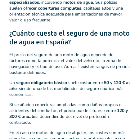
especializados
, incluyendo
motos de agua
. Sus pólizas
suelen ofrecer
coberturas completas
, capitales altos y una
orientación técnica adecuada para embarcaciones de mayor
valor o uso frecuente.
¿Cuánto cuesta el seguro de una moto
de agua en España?
El precio del seguro de una moto de agua depende de
factores como la potencia, el valor del vehículo, la zona de
navegación y el tipo de uso. Aun así, existen rangos de precios
bastante definidos.
Un
seguro obligatorio básico
suele costar entre
50 y 120 € al
año
, siendo una de las modalidades de seguro náutico más
económicas.
Si se añaden coberturas ampliadas, como daños propios o
accidentes del conductor, el precio puede situarse entre
120 y
300 € anuales
, dependiendo del nivel de protección
contratado.
En el caso de motos de agua de alquiler, los costes son más
elevados, ya que los seguros suelen ser profesionales y con