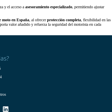
iza y el acceso a
asesoramiento especializado
, permitiendo ajustar
e moto en España
, al ofrecer
protección completa
, flexibilidad en las
porta valor añadido y refuerza la seguridad del motorista en cada
das?
5
4
tros