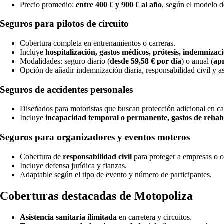
Precio promedio:
entre 400 € y 900 € al año
, según el modelo d
Seguros para pilotos de circuito
Cobertura completa en entrenamientos o carreras.
Incluye
hospitalización, gastos médicos, prótesis, indemnizaci
Modalidades: seguro diario (
desde 59,58 € por día
) o anual (
apr
Opción de añadir indemnización diaria, responsabilidad civil y asi
Seguros de accidentes personales
Diseñados para motoristas que buscan protección adicional en car
Incluye
incapacidad temporal o permanente, gastos de rehabi
Seguros para organizadores y eventos moteros
Cobertura de
responsabilidad civil
para proteger a empresas o o
Incluye defensa jurídica y fianzas.
Adaptable según el tipo de evento y número de participantes.
Coberturas destacadas de Motopoliza
Asistencia sanitaria ilimitada
en carretera y circuitos.