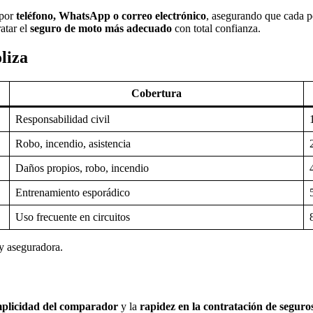
por
teléfono, WhatsApp o correo electrónico
, asegurando que cada pó
atar el
seguro de moto más adecuado
con total confianza.
liza
Cobertura
Responsabilidad civil
Robo, incendio, asistencia
Daños propios, robo, incendio
Entrenamiento esporádico
Uso frecuente en circuitos
 y aseguradora.
mplicidad del comparador
y la
rapidez en la contratación de seguro