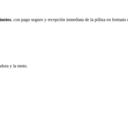
inutos
, con pago seguro y recepción inmediata de la póliza en formato d
adora y la moto.