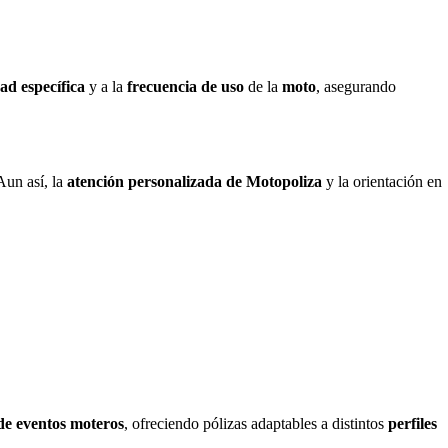
dad específica
y a la
frecuencia de uso
de la
moto
, asegurando
 Aun así, la
atención personalizada de Motopoliza
y la orientación en
de eventos moteros
, ofreciendo pólizas adaptables a distintos
perfiles