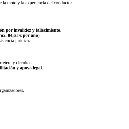
e la moto y la experiencia del conductor.
ón por invalidez y fallecimiento
.
ox. 84,61 € por año
).
stencia jurídica.
retera y circuitos.
litación y apoyo legal
.
rganizadores.