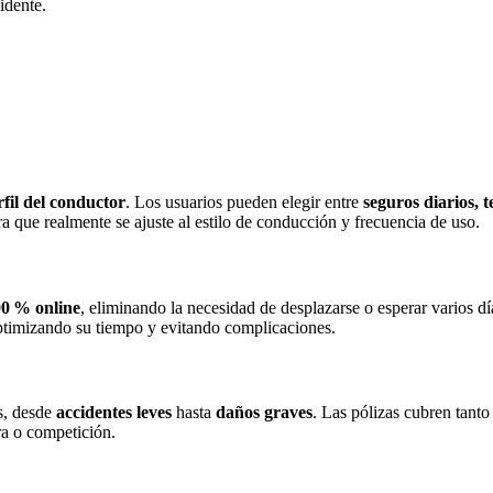
idente.
rfil del conductor
. Los usuarios pueden elegir entre
seguros diarios, 
ra que realmente se ajuste al estilo de conducción y frecuencia de uso.
0 % online
, eliminando la necesidad de desplazarse o esperar varios días
ptimizando su tiempo y evitando complicaciones.
os, desde
accidentes leves
hasta
daños graves
. Las pólizas cubren tanto
ra o competición.