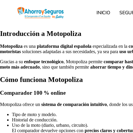
INICIO
SEGU
Introducción a Motopoliza
Motopoliza
es una
plataforma digital española
especializada en la
co
motoristas
soluciones adaptadas a sus necesidades, ya sea para
uso u
Gracias a su
enfoque tecnológico
, Motopoliza permite
comparar hast
moto más adecuado
, sino que también permite
ahorrar tiempo y din
Cómo funciona Motopoliza
Comparador 100 % online
Motopoliza ofrece un
sistema de comparación intuitivo
, donde los u
Tipo de moto y modelo.
Historial de conducción.
Uso de la moto (diario, urbano, circuito).
El comparador devuelve opciones con
precios claros y cobertu