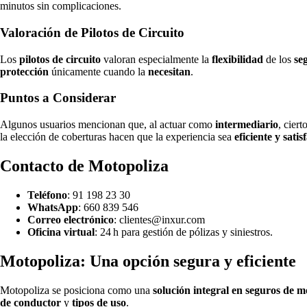
minutos sin complicaciones.
Valoración de Pilotos de Circuito
Los
pilotos de circuito
valoran especialmente la
flexibilidad
de los
se
protección
únicamente cuando la
necesitan
.
Puntos a Considerar
Algunos usuarios mencionan que, al actuar como
intermediario
, ciert
la elección de coberturas hacen que la experiencia sea
eficiente y satis
Contacto de Motopoliza
Teléfono
: 91 198 23 30
WhatsApp
: 660 839 546
Correo electrónico
:
clientes@inxur.com
Oficina virtual
: 24 h para gestión de pólizas y siniestros.
Motopoliza: Una opción segura y eficiente
Motopoliza se posiciona como una
solución integral en seguros de m
de conductor
y
tipos de uso
.