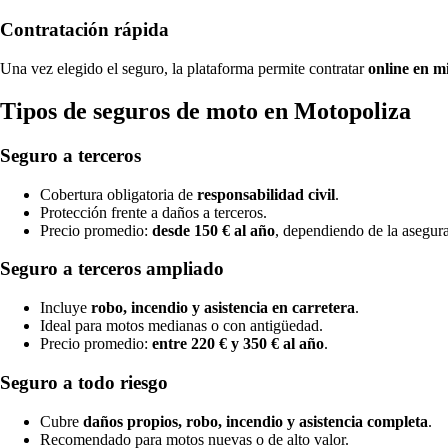
Contratación rápida
Una vez elegido el seguro, la plataforma permite contratar
online en m
Tipos de seguros de moto en Motopoliza
Seguro a terceros
Cobertura obligatoria de
responsabilidad civil
.
Protección frente a daños a terceros.
Precio promedio:
desde 150 € al año
, dependiendo de la asegur
Seguro a terceros ampliado
Incluye
robo, incendio y asistencia en carretera
.
Ideal para motos medianas o con antigüedad.
Precio promedio:
entre 220 € y 350 € al año
.
Seguro a todo riesgo
Cubre
daños propios, robo, incendio y asistencia completa
.
Recomendado para motos nuevas o de alto valor.