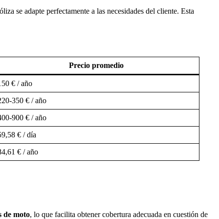
liza se adapte perfectamente a las necesidades del cliente. Esta
Precio promedio
150 € / año
220-350 € / año
400-900 € / año
59,58 € / día
84,61 € / año
s de moto
, lo que facilita obtener cobertura adecuada en cuestión de