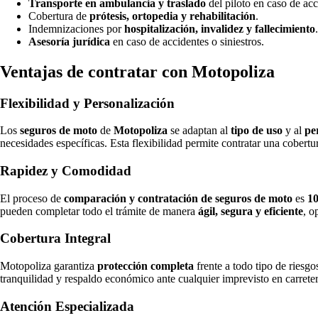
Transporte en ambulancia y traslado
del piloto en caso de acc
Cobertura de
prótesis, ortopedia y rehabilitación
.
Indemnizaciones por
hospitalización, invalidez y fallecimiento
.
Asesoría jurídica
en caso de accidentes o siniestros.
Ventajas de contratar con Motopoliza
Flexibilidad y Personalización
Los
seguros de moto
de
Motopoliza
se adaptan al
tipo de uso
y al
pe
necesidades específicas. Esta flexibilidad permite contratar una cobertu
Rapidez y Comodidad
El proceso de
comparación y contratación de seguros de moto
es
10
pueden completar todo el trámite de manera
ágil, segura y eficiente
, o
Cobertura Integral
Motopoliza garantiza
protección completa
frente a todo tipo de riesg
tranquilidad y respaldo económico ante cualquier imprevisto en carrete
Atención Especializada