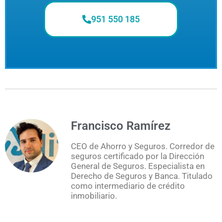
951 550 185
Francisco Ramírez
CEO de Ahorro y Seguros. Corredor de
seguros certificado por la Dirección
General de Seguros. Especialista en
Derecho de Seguros y Banca. Titulado
como intermediario de crédito
inmobiliario.