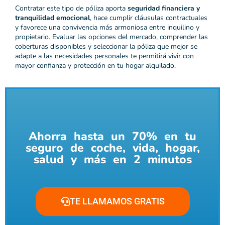
Contratar este tipo de póliza aporta
seguridad financiera y
tranquilidad emocional
, hace cumplir cláusulas contractuales
y favorece una convivencia más armoniosa entre inquilino y
propietario. Evaluar las opciones del mercado, comprender las
coberturas disponibles y seleccionar la póliza que mejor se
adapte a las necesidades personales te permitirá vivir con
mayor confianza y protección en tu hogar alquilado.
Ahorra hasta un 70% en tu
seguro de coche, vida, hogar,
salud y más en 2 minutos
TE LLAMAMOS GRATIS