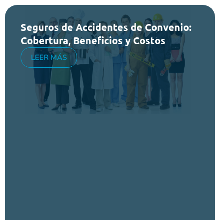
Seguros de Accidentes de Convenio:
Cobertura, Beneficios y Costos
LEER MÁS