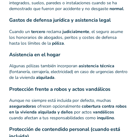
integrados, suelos, paredes o instalaciones cuando se ha
demostrado que fueron por accidente y no desgaste
normal
.
Gastos de defensa jurídica y asistencia legal
Cuando un
tercero
reclama
judicialmente
, el seguro asume
los honorarios de abogados, peritos y costes de defensa
hasta los límites de la
póliza
.
Asistencia en el hogar
Algunas pólizas también incorporan
asistencia técnica
(fontanería, cerrajería, electricidad) en caso de urgencias dentro
de la vivienda
alquilada
.
Protección frente a robos y actos vandálicos
Aunque no siempre está incluida por defecto, muchas
aseguradoras
ofrecen opcionalmente
cobertura contra robos
en la vivienda alquilada
y
daños
por actos
vandálicos
cuando afectan a tus responsabilidades como
inquilino
.
Protección de contendido personal
(cuando está
incluida)