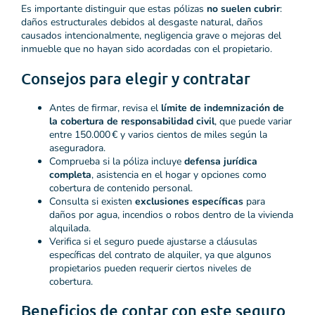
Es importante distinguir que estas pólizas
no suelen cubrir
:
daños estructurales debidos al desgaste natural, daños
causados intencionalmente, negligencia grave o mejoras del
inmueble que no hayan sido acordadas con el propietario.
Consejos para elegir y contratar
Antes de firmar, revisa el
límite de indemnización de
la cobertura de responsabilidad civil
, que puede variar
entre 150.000 € y varios cientos de miles según la
aseguradora.
Comprueba si la póliza incluye
defensa jurídica
completa
, asistencia en el hogar y opciones como
cobertura de contenido personal.
Consulta si existen
exclusiones específicas
para
daños por agua, incendios o robos dentro de la vivienda
alquilada.
Verifica si el seguro puede ajustarse a cláusulas
específicas del contrato de alquiler, ya que algunos
propietarios pueden requerir ciertos niveles de
cobertura.
Beneficios de contar con este seguro