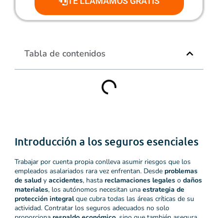
TE LLAMAMOS GRATIS
Tabla de contenidos
Introducción a los seguros esenciales
Trabajar por cuenta propia conlleva asumir riesgos que los
empleados asalariados rara vez enfrentan. Desde
problemas
de salud
y
accidentes
, hasta
reclamaciones legales
o
daños
materiales
, los autónomos necesitan una
estrategia de
protección integral
que cubra todas las áreas críticas de su
actividad. Contratar los seguros adecuados no solo
proporciona
respaldo económico
, sino que también asegura