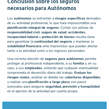
Conclusión sobre los seguros
necesarios para Autónomos
Los
autónomos
se enfrentan a
riesgos específicos
derivados
de su actividad profesional, lo que hace imprescindible una
planificación integral de seguros
. Contar con pólizas de
responsabilidad civil
,
seguro de salud
,
accidentes
,
incapacidad laboral
y
protección de bienes
resulta clave
para garantizar la
continuidad del negocio
y mantener la
estabilidad financiera
ante imprevistos que puedan afectar
tanto a la actividad como a los ingresos personales.
Una correcta elección de
seguros para autónomos
permite
proteger al profesional independiente, a su
familia
y, en su
caso, a sus
empleados
, evitando que cualquier eventualidad
comprometa el desarrollo diario del trabajo.
Evaluar los
riesgos reales
, analizar en detalle las
coberturas disponibles
y realizar una
planificación a largo plazo
son pasos
esenciales para asegurar
seguridad, previsión y tranquilidad
en el ejercicio de la actividad por cuenta propia.