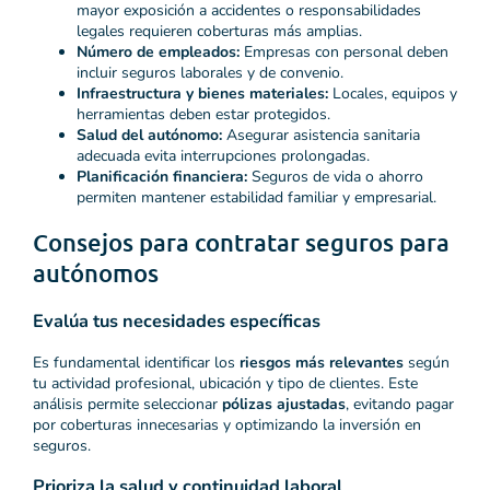
mayor exposición a accidentes o responsabilidades
legales requieren coberturas más amplias.
Número de empleados:
Empresas con personal deben
incluir seguros laborales y de convenio.
Infraestructura y bienes materiales:
Locales, equipos y
herramientas deben estar protegidos.
Salud del autónomo:
Asegurar asistencia sanitaria
adecuada evita interrupciones prolongadas.
Planificación financiera:
Seguros de vida o ahorro
permiten mantener estabilidad familiar y empresarial.
Consejos para contratar seguros para
autónomos
Evalúa tus necesidades específicas
Es fundamental identificar los
riesgos más relevantes
según
tu actividad profesional, ubicación y tipo de clientes. Este
análisis permite seleccionar
pólizas ajustadas
, evitando pagar
por coberturas innecesarias y optimizando la inversión en
seguros.
Prioriza la salud y continuidad laboral