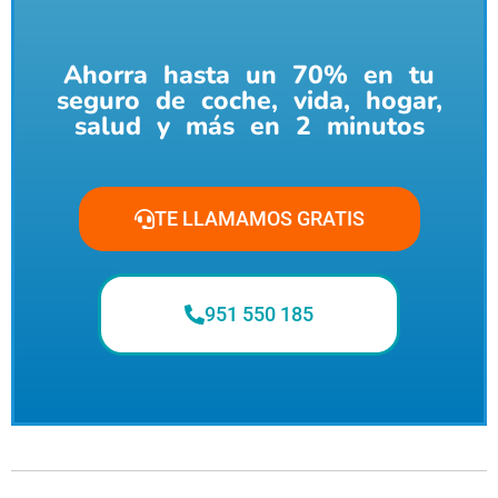
Ahorra hasta un 70% en tu
seguro de coche, vida, hogar,
salud y más en 2 minutos
TE LLAMAMOS GRATIS
951 550 185