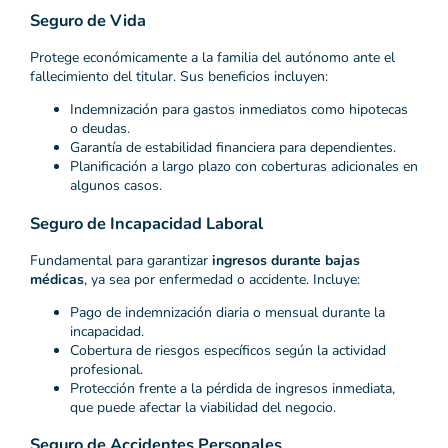
Seguro de Vida
Protege económicamente a la familia del autónomo ante el
fallecimiento del titular. Sus beneficios incluyen:
Indemnización para gastos inmediatos como hipotecas
o deudas.
Garantía de estabilidad financiera para dependientes.
Planificación a largo plazo con coberturas adicionales en
algunos casos.
Seguro de Incapacidad Laboral
Fundamental para garantizar
ingresos durante bajas
médicas
, ya sea por enfermedad o accidente. Incluye:
Pago de indemnización diaria o mensual durante la
incapacidad.
Cobertura de riesgos específicos según la actividad
profesional.
Protección frente a la pérdida de ingresos inmediata,
que puede afectar la viabilidad del negocio.
Seguro de Accidentes Personales